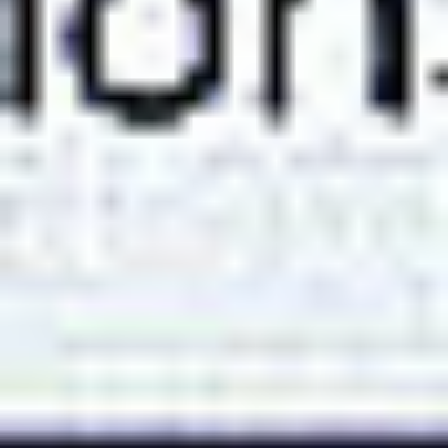
Ochrona sygnalistów