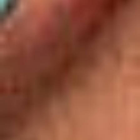
Zgłoszenie serwisowe