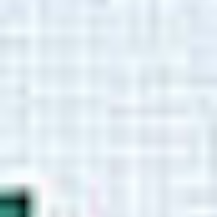
Zgłoszenie serwisowe