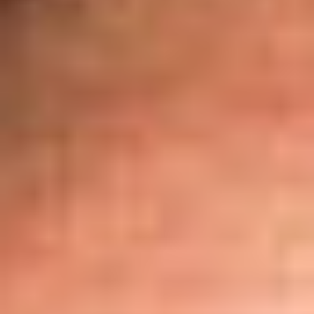
Eksport