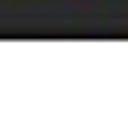
Regulamin płatności online