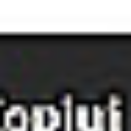
Strefa marek