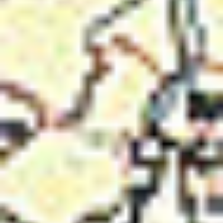
Ochrona sygnalistów