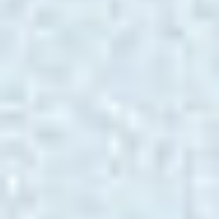
Zgłoszenie serwisowe