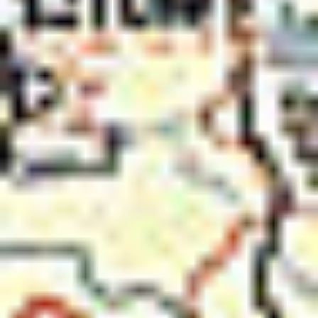
Zgłoszenie serwisowe