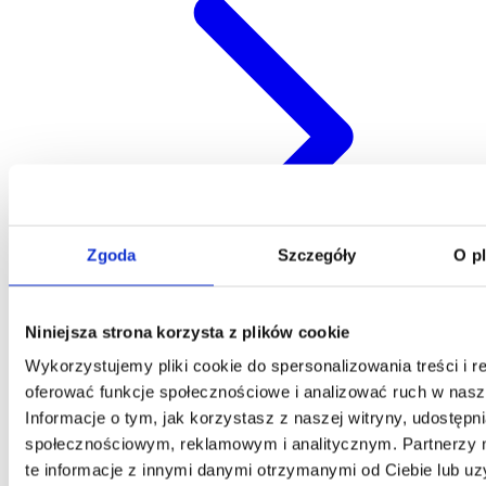
Zgoda
Szczegóły
O p
Niniejsza strona korzysta z plików cookie
Klauzula Ochrony Danych / Data Protection
Wykorzystujemy pliki cookie do spersonalizowania treści i r
oferować funkcje społecznościowe i analizować ruch w nasze
Informacje o tym, jak korzystasz z naszej witryny, udostęp
społecznościowym, reklamowym i analitycznym. Partnerzy
te informacje z innymi danymi otrzymanymi od Ciebie lub u