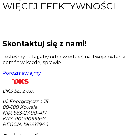
WIĘCEJ EFEKTYWNOŚCI
Skontaktuj się z nami!
Jesteśmy tutaj, aby odpowiedzieć na Twoje pytania i
pomóc w każdej sprawie.
Porozmawiajmy
DKS Sp. z o.o.
ul. Energetyczna 15
80-180
Kowale
NIP: 583-27-90-417
KRS: 0000099557
REGON: 190917946