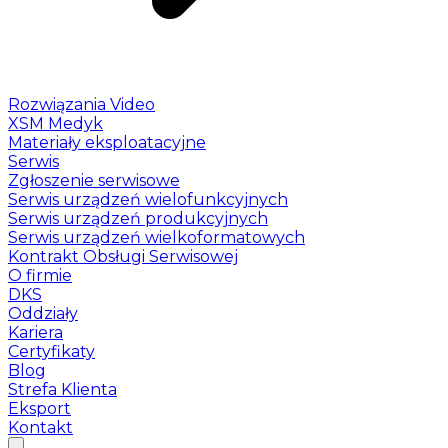
Rozwiązania Video
XSM Medyk
Materiały eksploatacyjne
Serwis
Zgłoszenie serwisowe
Serwis urządzeń wielofunkcyjnych
Serwis urządzeń produkcyjnych
Serwis urządzeń wielkoformatowych
Kontrakt Obsługi Serwisowej
O firmie
DKS
Oddziały
Kariera
Certyfikaty
Blog
Strefa Klienta
Eksport
Kontakt