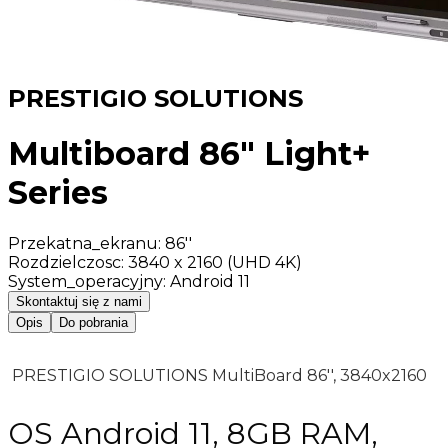
PRESTIGIO SOLUTIONS
Multiboard 86" Light+
Series
Przekatna_ekranu
:
86''
Rozdzielczosc
:
3840 x 2160 (UHD 4K)
System_operacyjny
:
Android 11
Skontaktuj się z nami
Opis
Do pobrania
PRESTIGIO SOLUTIONS MultiBoard 86'', 3840x2160
OS Android 11, 8GB RAM,