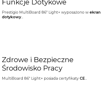
Funkcje Dotykowe
Prestigio MultiBoard 86" Light+ wyposażono w
ekran
dotykowy
...
Zdrowe i Bezpieczne
Środowisko Pracy
MultiBoard 86" Light+ posiada certyfikaty
CE
...