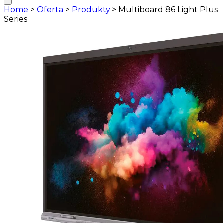
Home
>
Oferta
>
Produkty
>
Multiboard 86 Light Plus
Series