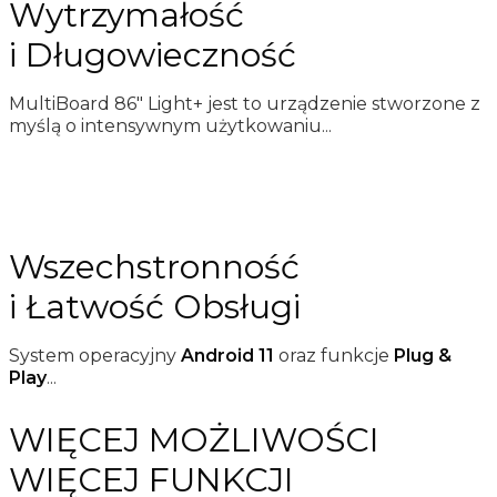
Wytrzymałość
i Długowieczność
MultiBoard 86" Light+ jest to urządzenie stworzone z
myślą o intensywnym użytkowaniu...
Wszechstronność
i Łatwość Obsługi
System operacyjny
Android 11
oraz funkcje
Plug &
Play
...
WIĘCEJ MOŻLIWOŚCI
WIĘCEJ FUNKCJI