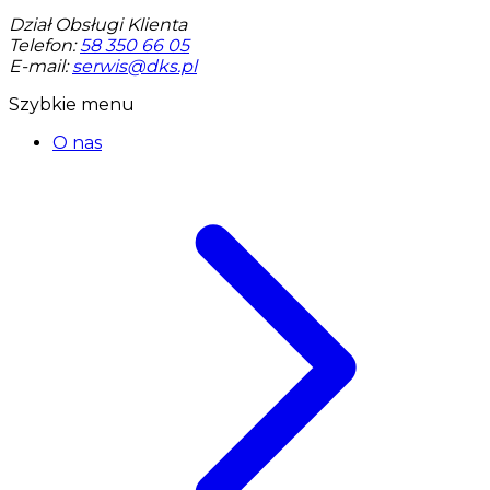
Dział Obsługi Klienta
Telefon:
58 350 66 05
E-mail:
serwis@dks.pl
Szybkie menu
O nas