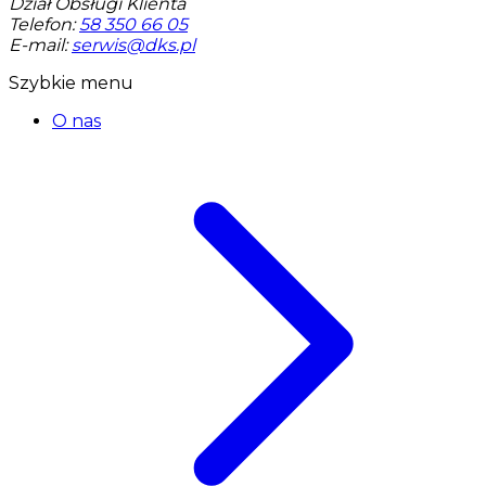
Dział Obsługi Klienta
Telefon:
58 350 66 05
E-mail:
serwis@dks.pl
Szybkie menu
O nas