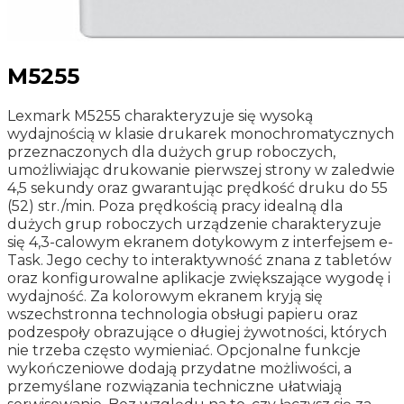
M5255
Lexmark M5255 charakteryzuje się wysoką
wydajnością w klasie drukarek monochromatycznych
przeznaczonych dla dużych grup roboczych,
umożliwiając drukowanie pierwszej strony w zaledwie
4,5 sekundy oraz gwarantując prędkość druku do 55
(52) str./min. Poza prędkością pracy idealną dla
dużych grup roboczych urządzenie charakteryzuje
się 4,3-calowym ekranem dotykowym z interfejsem e-
Task. Jego cechy to interaktywność znana z tabletów
oraz konfigurowalne aplikacje zwiększające wygodę i
wydajność. Za kolorowym ekranem kryją się
wszechstronna technologia obsługi papieru oraz
podzespoły obrazujące o długiej żywotności, których
nie trzeba często wymieniać. Opcjonalne funkcje
wykończeniowe dodają przydatne możliwości, a
przemyślane rozwiązania techniczne ułatwiają