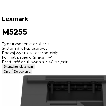
Lexmark
M5255
Typ urządzenia
:
drukarki
System druku
:
laserowy
Rodzaj wydruku
:
czarno-biały
Format papieru (maks.)
:
A4
Prędkość drukowania
:
> 40 str./min
Skontaktuj się z nami
Opis
Do pobrania