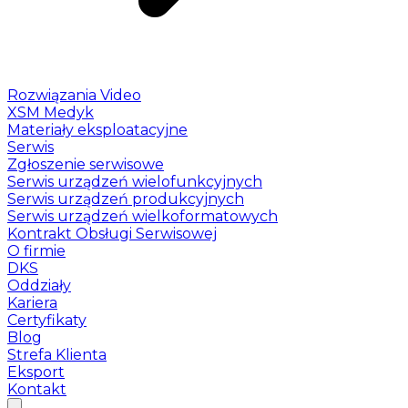
Rozwiązania Video
XSM Medyk
Materiały eksploatacyjne
Serwis
Zgłoszenie serwisowe
Serwis urządzeń wielofunkcyjnych
Serwis urządzeń produkcyjnych
Serwis urządzeń wielkoformatowych
Kontrakt Obsługi Serwisowej
O firmie
DKS
Oddziały
Kariera
Certyfikaty
Blog
Strefa Klienta
Eksport
Kontakt