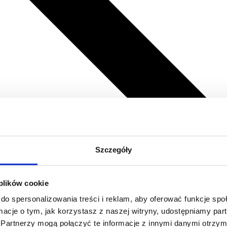
Szczegóły
 plików cookie
do spersonalizowania treści i reklam, aby oferować funkcje sp
ormacje o tym, jak korzystasz z naszej witryny, udostępniamy p
Partnerzy mogą połączyć te informacje z innymi danymi otrzym