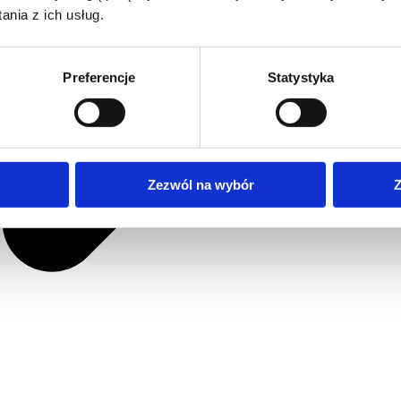
nia z ich usług.
Preferencje
Statystyka
Zezwól na wybór
Z