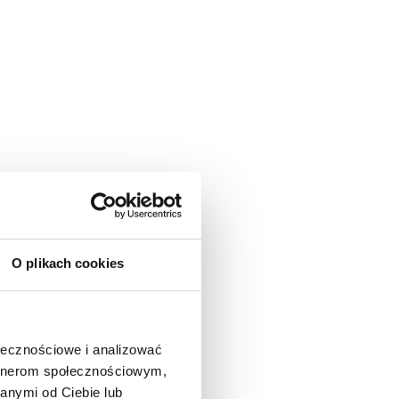
O plikach cookies
ołecznościowe i analizować
artnerom społecznościowym,
anymi od Ciebie lub