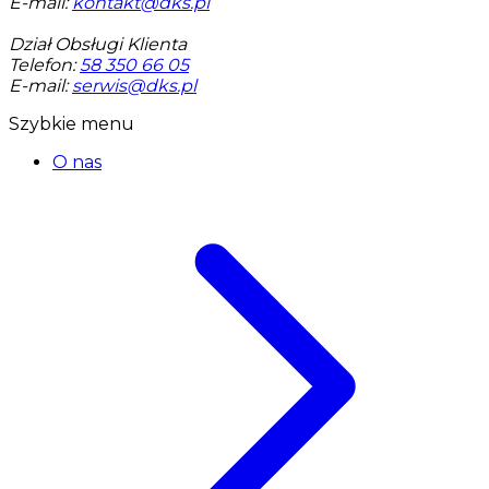
E-mail:
kontakt@dks.pl
Dział Obsługi Klienta
Telefon:
58 350 66 05
E-mail:
serwis@dks.pl
Szybkie menu
O nas