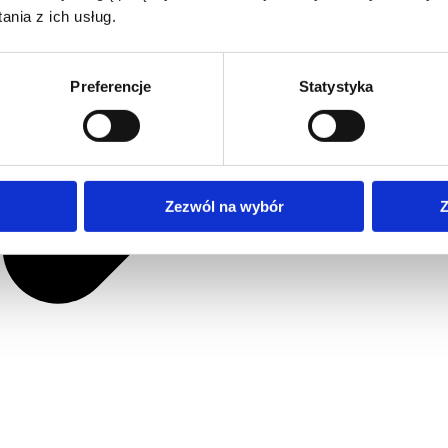
nia z ich usług.
Preferencje
Statystyka
Zezwól na wybór
Z