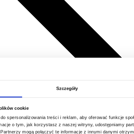
Szczegóły
 plików cookie
do spersonalizowania treści i reklam, aby oferować funkcje sp
ormacje o tym, jak korzystasz z naszej witryny, udostępniamy p
Partnerzy mogą połączyć te informacje z innymi danymi otrzym