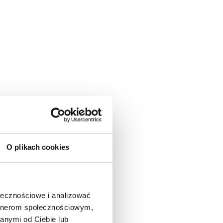
O plikach cookies
ołecznościowe i analizować
artnerom społecznościowym,
anymi od Ciebie lub