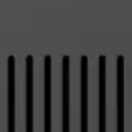
Klauzula Ochrony Danych / Data Protection