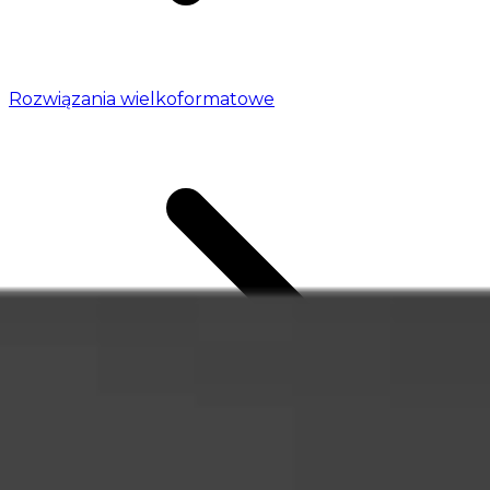
Rozwiązania wielkoformatowe