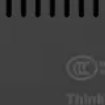
Zgłoszenie serwisowe