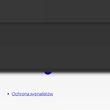
Ochrona sygnalistów