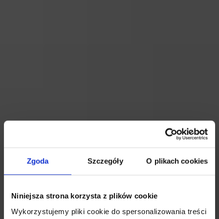
Oddziały
Zgoda
Szczegóły
O plikach cookies
Niniejsza strona korzysta z plików cookie
Wykorzystujemy pliki cookie do spersonalizowania treści
Kariera