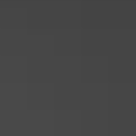
Strefa marek