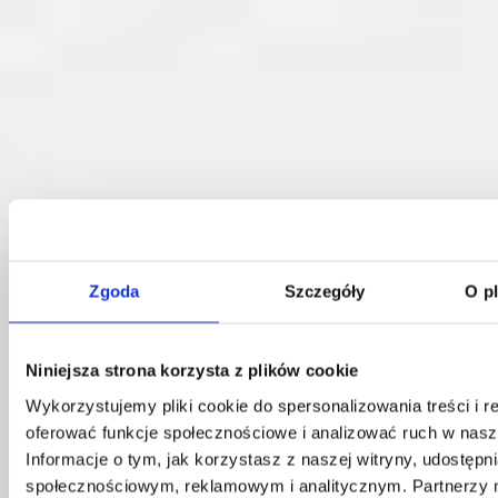
Regulamin płatności online
Zgoda
Szczegóły
O p
Niniejsza strona korzysta z plików cookie
Wykorzystujemy pliki cookie do spersonalizowania treści i r
oferować funkcje społecznościowe i analizować ruch w nasze
Informacje o tym, jak korzystasz z naszej witryny, udostęp
społecznościowym, reklamowym i analitycznym. Partnerzy
Ochrona sygnalistów