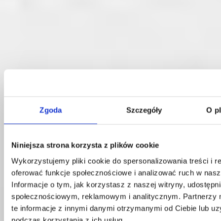
Zgoda
Szczegóły
O p
Niniejsza strona korzysta z plików cookie
Wykorzystujemy pliki cookie do spersonalizowania treści i r
oferować funkcje społecznościowe i analizować ruch w nasze
Informacje o tym, jak korzystasz z naszej witryny, udostęp
Ochrona sygnalistów
społecznościowym, reklamowym i analitycznym. Partnerzy
te informacje z innymi danymi otrzymanymi od Ciebie lub u
podczas korzystania z ich usług.