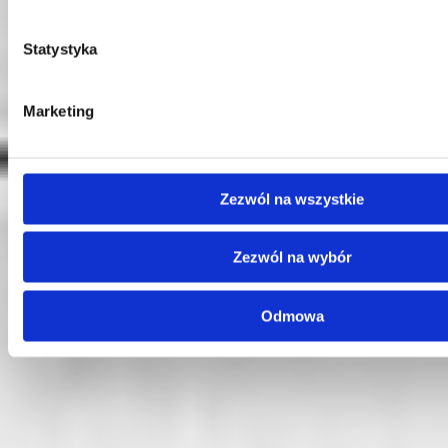
Statystyka
Klauzula Ochrony Danych / Data Protection
Marketing
Zezwól na wszystkie
Zezwól na wybór
Odmowa