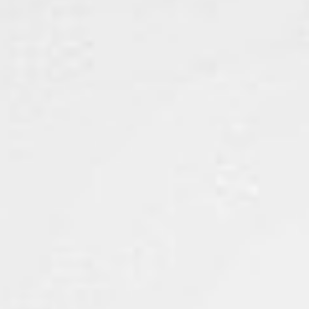
Rozwiązania wielkoformatowe