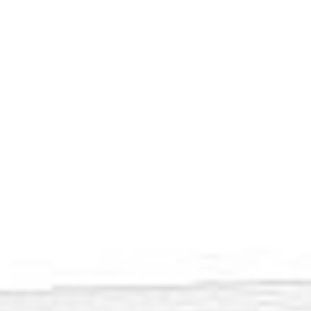
Oferta
Rozwiązania dla biura