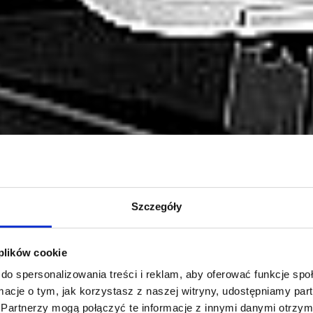
Szczegóły
 plików cookie
do spersonalizowania treści i reklam, aby oferować funkcje sp
ormacje o tym, jak korzystasz z naszej witryny, udostępniamy p
Partnerzy mogą połączyć te informacje z innymi danymi otrzym