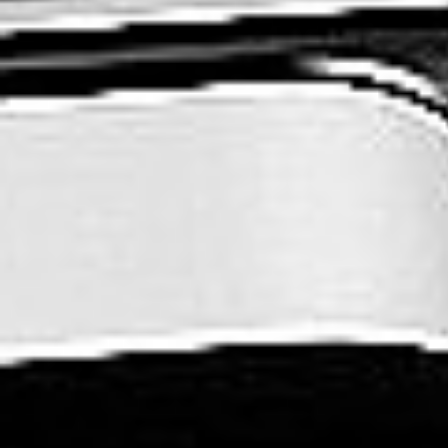
Rozwiązania dla poligrafii