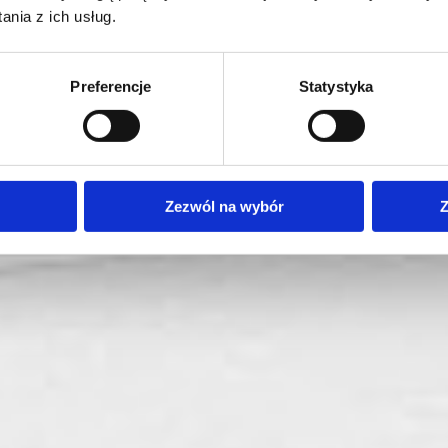
nia z ich usług.
Preferencje
Statystyka
Zezwól na wybór
Z