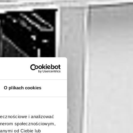
O plikach cookies
ołecznościowe i analizować
artnerom społecznościowym,
anymi od Ciebie lub