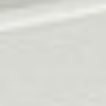
Regulamin płatności online