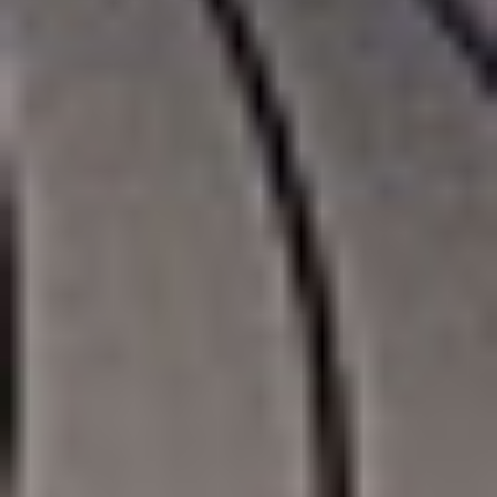
Zgłoszenie serwisowe