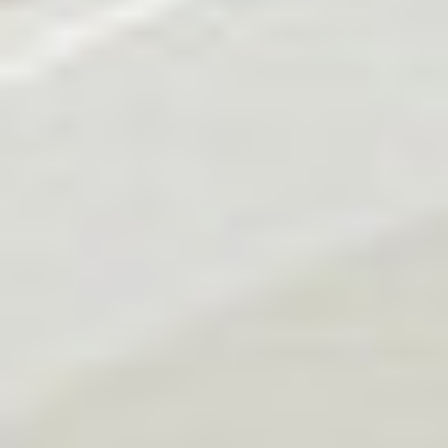
Zgłoszenie serwisowe