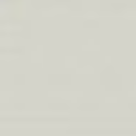
Eksport