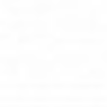
Strefa marek