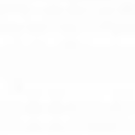
Rozwiązania dla poligrafii