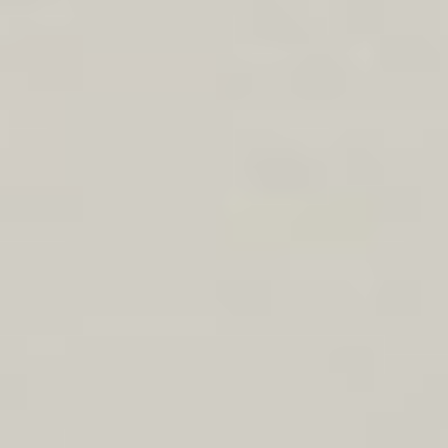
Regulamin płatności online
Ochrona sygnalistów