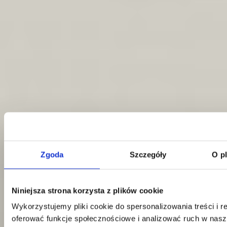
Zgoda
Szczegóły
O p
Niniejsza strona korzysta z plików cookie
Kontakt
Wykorzystujemy pliki cookie do spersonalizowania treści i r
oferować funkcje społecznościowe i analizować ruch w nasze
Centrala