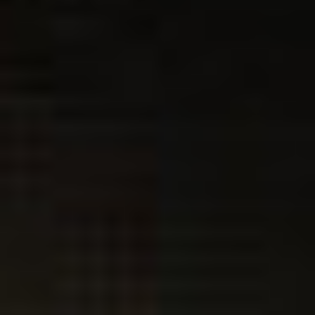
Regulamin płatności online