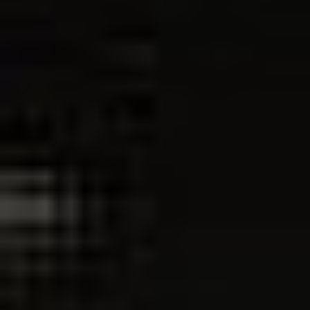
Oddziały
Kariera