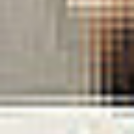
Zgłoszenie serwisowe