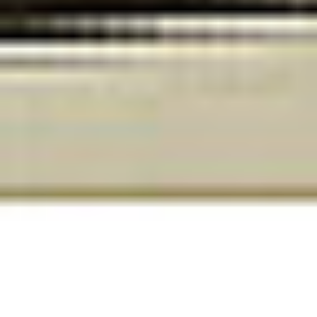
Klauzula Ochrony Danych / Data Protection