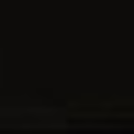
Zgłoszenie serwisowe