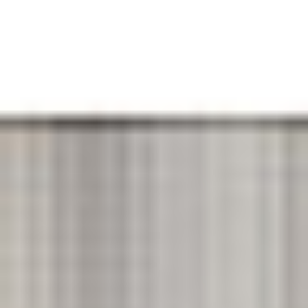
Rozwiązania dla poligrafii