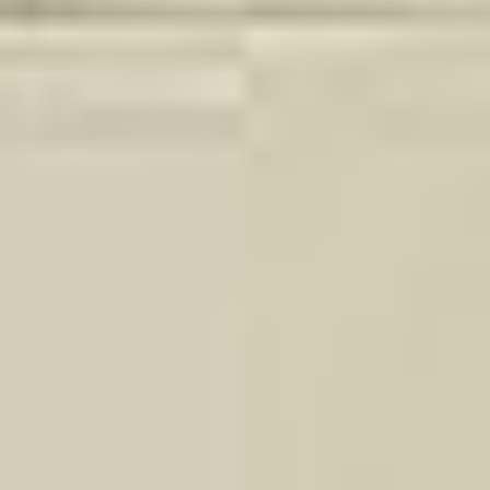
Ochrona sygnalistów