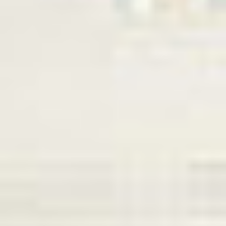
Eksport