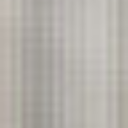
Rozwiązania wielkoformatowe