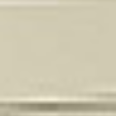
Regulamin płatności online