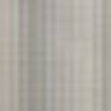
Strefa marek