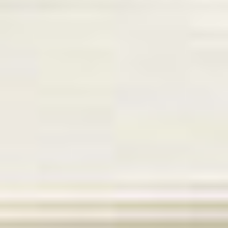
Oddziały
Kariera