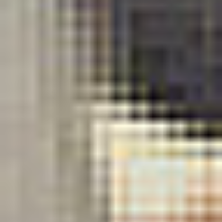
Social media
Szybkie menu
O nas