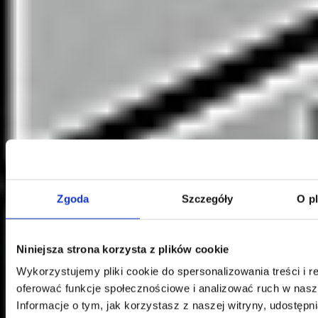
Zgoda
Szczegóły
O p
Niniejsza strona korzysta z plików cookie
Wykorzystujemy pliki cookie do spersonalizowania treści i r
Klauzula Ochrony Danych / Data Protection
oferować funkcje społecznościowe i analizować ruch w nasze
Informacje o tym, jak korzystasz z naszej witryny, udostęp