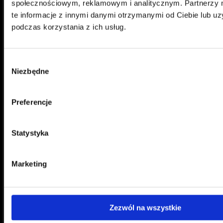
społecznościowym, reklamowym i analitycznym. Partnerzy
te informacje z innymi danymi otrzymanymi od Ciebie lub u
podczas korzystania z ich usług.
Wybór
Niezbędne
zgody
Preferencje
Statystyka
Marketing
Kontakt
Zezwól na wszystkie
Centrala