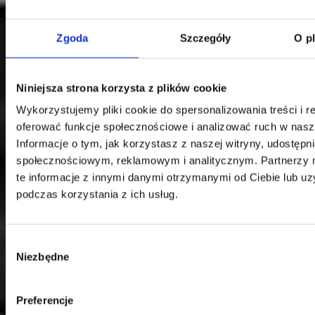
Zgoda
Szczegóły
O p
Niniejsza strona korzysta z plików cookie
Wykorzystujemy pliki cookie do spersonalizowania treści i r
oferować funkcje społecznościowe i analizować ruch w nasze
Informacje o tym, jak korzystasz z naszej witryny, udostęp
społecznościowym, reklamowym i analitycznym. Partnerzy
te informacje z innymi danymi otrzymanymi od Ciebie lub u
podczas korzystania z ich usług.
Wybór
Regulamin płatności online
Niezbędne
zgody
Preferencje