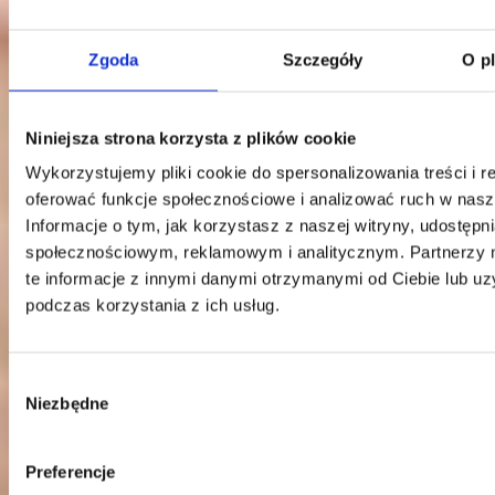
Zgoda
Szczegóły
O p
Niniejsza strona korzysta z plików cookie
Wykorzystujemy pliki cookie do spersonalizowania treści i r
oferować funkcje społecznościowe i analizować ruch w nasze
Informacje o tym, jak korzystasz z naszej witryny, udostęp
społecznościowym, reklamowym i analitycznym. Partnerzy
te informacje z innymi danymi otrzymanymi od Ciebie lub u
podczas korzystania z ich usług.
Regulamin płatności online
Wybór
Niezbędne
zgody
Preferencje