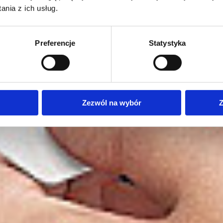
nia z ich usług.
Preferencje
Statystyka
Zezwól na wybór
Z