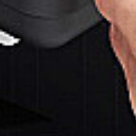
Rozwiązania wielkoformatowe