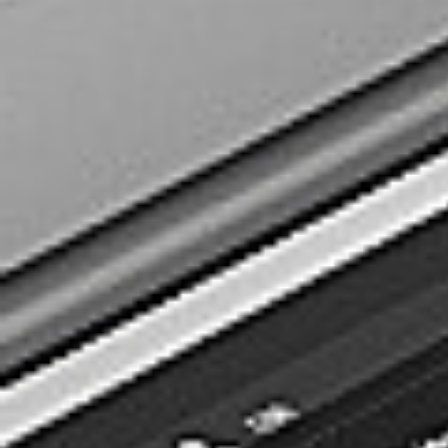
Rozwiązania dla poligrafii