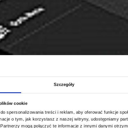
Szczegóły
 plików cookie
do spersonalizowania treści i reklam, aby oferować funkcje sp
ormacje o tym, jak korzystasz z naszej witryny, udostępniamy p
Partnerzy mogą połączyć te informacje z innymi danymi otrzym