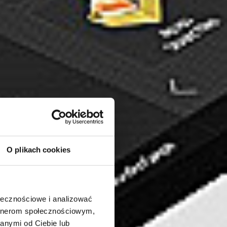
O plikach cookies
ołecznościowe i analizować
artnerom społecznościowym,
anymi od Ciebie lub