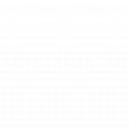
Oferta
Rozwiązania dla biura