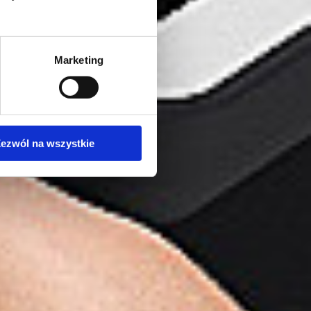
Marketing
ezwól na wszystkie