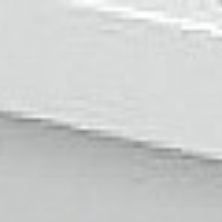
Oferta
Rozwiązania dla biura