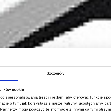
Szczegóły
 plików cookie
do spersonalizowania treści i reklam, aby oferować funkcje sp
ormacje o tym, jak korzystasz z naszej witryny, udostępniamy p
Partnerzy mogą połączyć te informacje z innymi danymi otrzym