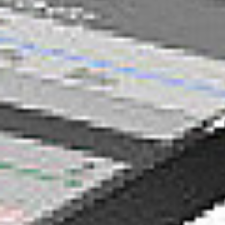
Rozwiązania dla poligrafii