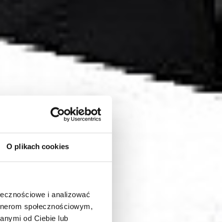
O plikach cookies
ołecznościowe i analizować
artnerom społecznościowym,
anymi od Ciebie lub