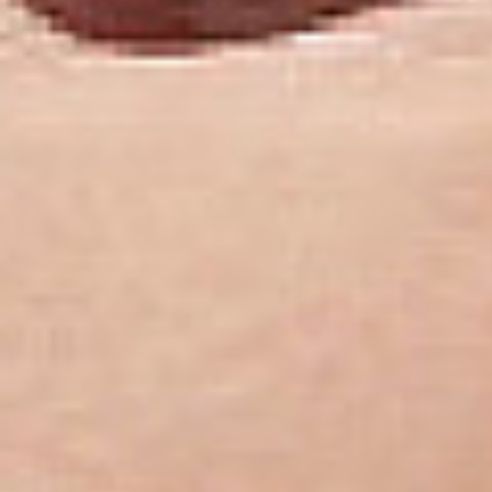
Rozwiązania wielkoformatowe