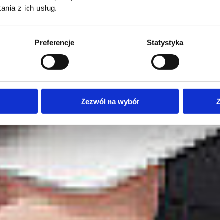
nia z ich usług.
Preferencje
Statystyka
Zezwól na wybór
Z