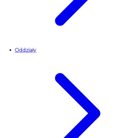
Oddziały