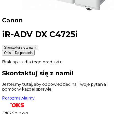
Canon
iR-ADV DX C4725i
Skontaktuj się z nami
Opis
Do pobrania
Brak opisu dla tego produktu.
Skontaktuj się z nami!
Jesteśmy tutaj, aby odpowiedzieć na Twoje pytania i
pomóc w każdej sprawie.
Porozmawiajmy
DKS Sp. z o.o.