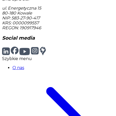
ul. Energetyczna 15
80-180
Kowale
NIP: 583-27-90-417
KRS: 0000099557
REGON: 190917946
Social media
Szybkie menu
O nas