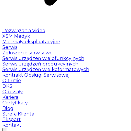
Rozwiązania Video
XSM Medyk
Materiały eksploatacyjne
Serwis
Zgłoszenie serwisowe
Serwis urządzeń wielofunkcyjnych
Serwis urządzeń produkcyjnych
Serwis urządzeń wielkoformatowych
Kontrakt Obsługi Serwisowej
O firmie
DKS
Oddziały
Kariera
Certyfikaty
Blog
Strefa Klienta
Eksport
Kontakt