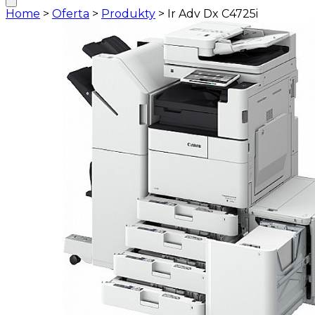
Home
>
Oferta
>
Produkty
>
Ir Adv Dx C4725i