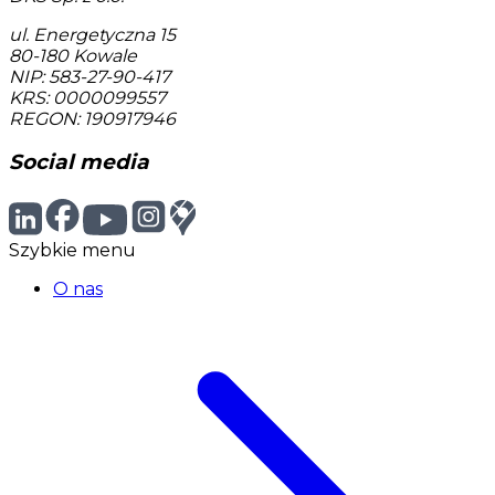
ul. Energetyczna 15
80-180
Kowale
NIP: 583-27-90-417
KRS: 0000099557
REGON: 190917946
Social media
Szybkie menu
O nas