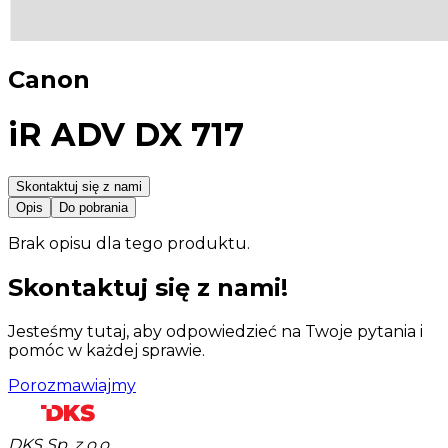
Canon
iR ADV DX 717
Skontaktuj się z nami
Opis
Do pobrania
Brak opisu dla tego produktu.
Skontaktuj się z nami!
Jesteśmy tutaj, aby odpowiedzieć na Twoje pytania i
pomóc w każdej sprawie.
Porozmawiajmy
DKS Sp. z o.o.