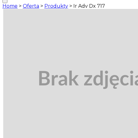
Home
>
Oferta
>
Produkty
>
Ir Adv Dx 717