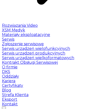
Rozwiązania Video
XSM Medyk
Materiały eksploatacyjne
Serwis
Zgłoszenie serwisowe
Serwis urządzeń wielofunkcyjnych
Serwis urządzeń produkcyjnych
Serwis urządzeń wielkoformatowych
Kontrakt Obsługi Serwisowej
O firmie
DKS
Oddziały
Kariera
Certyfikaty
Blog
Strefa Klienta
Eksport
Kontakt