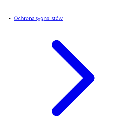
Ochrona sygnalistów