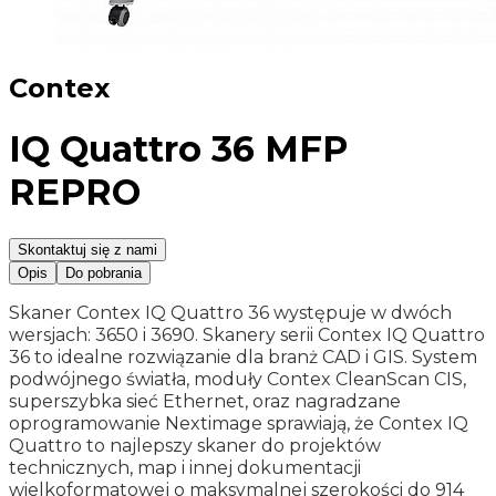
Contex
IQ Quattro 36 MFP
REPRO
Skontaktuj się z nami
Opis
Do pobrania
Skaner Contex IQ Quattro 36 występuje w dwóch
wersjach: 3650 i 3690. Skanery serii Contex IQ Quattro
36 to idealne rozwiązanie dla branż CAD i GIS. System
podwójnego światła, moduły Contex CleanScan CIS,
superszybka sieć Ethernet, oraz nagradzane
oprogramowanie Nextimage sprawiają, że Contex IQ
Quattro to najlepszy skaner do projektów
technicznych, map i innej dokumentacji
wielkoformatowej o maksymalnej szerokości do 914