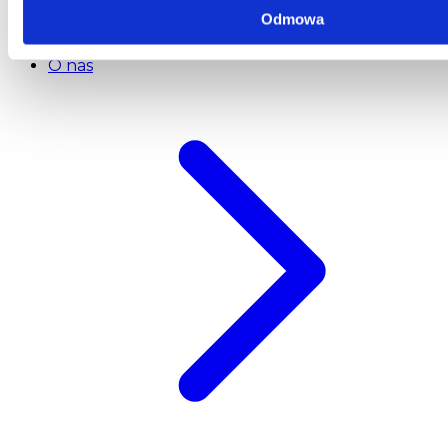
Odmowa
Szybkie menu
O nas