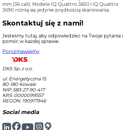
mm (36 cali). Modele IQ Quattro 3650 i IQ Quattro
3690 różnią się jedynie prędkością skanowania.
Skontaktuj się z nami!
Jesteśmy tutaj, aby odpowiedzieć na Twoje pytania i
pomóc w każdej sprawie.
Porozmawiajmy
DKS Sp. z o.o.
ul. Energetyczna 15
80-180
Kowale
NIP: 583-27-90-417
KRS: 0000099557
REGON: 190917946
Social media