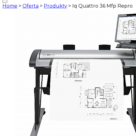
Home
>
Oferta
>
Produkty
>
Iq Quattro 36 Mfp Repro