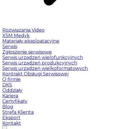
Rozwiązania Video
XSM Medyk
Materiały eksploatacyjne
Serwis
Zgłoszenie serwisowe
Serwis urządzeń wielofunkcyjnych
Serwis urządzeń produkcyjnych
Serwis urządzeń wielkoformatowych
Kontrakt Obsługi Serwisowej
O firmie
DKS
Oddziały
Kariera
Certyfikaty
Blog
Strefa Klienta
Eksport
Kontakt