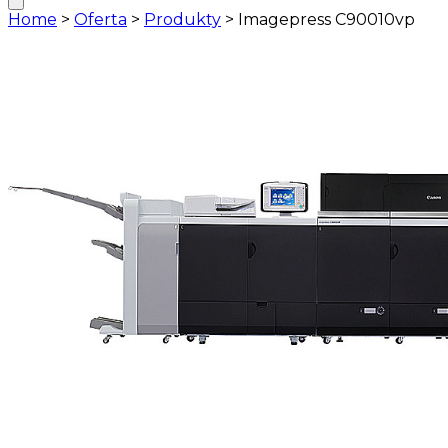
Home
>
Oferta
>
Produkty
>
Imagepress C90010vp