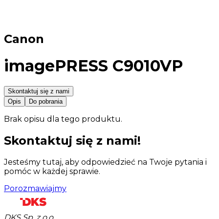
Canon
imagePRESS C9010VP
Skontaktuj się z nami
Opis
Do pobrania
Brak opisu dla tego produktu.
Skontaktuj się z nami!
Jesteśmy tutaj, aby odpowiedzieć na Twoje pytania i
pomóc w każdej sprawie.
Porozmawiajmy
DKS Sp. z o.o.