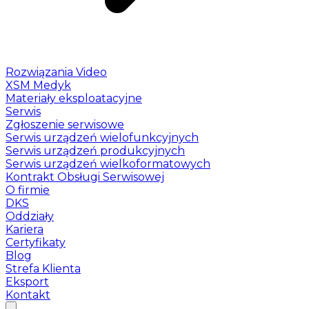
Rozwiązania Video
XSM Medyk
Materiały eksploatacyjne
Serwis
Zgłoszenie serwisowe
Serwis urządzeń wielofunkcyjnych
Serwis urządzeń produkcyjnych
Serwis urządzeń wielkoformatowych
Kontrakt Obsługi Serwisowej
O firmie
DKS
Oddziały
Kariera
Certyfikaty
Blog
Strefa Klienta
Eksport
Kontakt