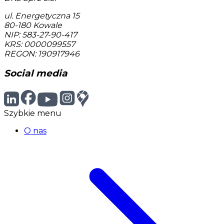
ul. Energetyczna 15
80-180
Kowale
NIP: 583-27-90-417
KRS: 0000099557
REGON: 190917946
Social media
Szybkie menu
O nas