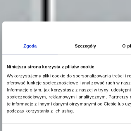
Zgoda
Szczegóły
O p
Niniejsza strona korzysta z plików cookie
Wykorzystujemy pliki cookie do spersonalizowania treści i r
oferować funkcje społecznościowe i analizować ruch w nasze
Informacje o tym, jak korzystasz z naszej witryny, udostęp
społecznościowym, reklamowym i analitycznym. Partnerzy
te informacje z innymi danymi otrzymanymi od Ciebie lub u
podczas korzystania z ich usług.
Kontakt