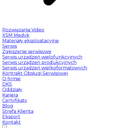
Rozwiązania Video
XSM Medyk
Materiały eksploatacyjne
Serwis
Zgłoszenie serwisowe
Serwis urządzeń wielofunkcyjnych
Serwis urządzeń produkcyjnych
Serwis urządzeń wielkoformatowych
Kontrakt Obsługi Serwisowej
O firmie
DKS
Oddziały
Kariera
Certyfikaty
Blog
Strefa Klienta
Eksport
Kontakt