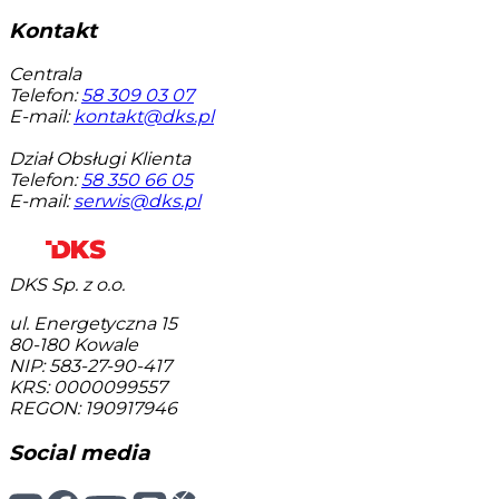
Kontakt
Centrala
Telefon:
58 309 03 07
E-mail:
kontakt@dks.pl
Dział Obsługi Klienta
Telefon:
58 350 66 05
E-mail:
serwis@dks.pl
DKS Sp. z o.o.
ul. Energetyczna 15
80-180
Kowale
NIP: 583-27-90-417
KRS: 0000099557
REGON: 190917946
Social media