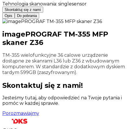
Tehnologia skanowania
:
singlesensor
Skontaktuj się z nami
Opis
Do pobrania
imagePROGRAF TM-355 MFP
skaner Z36
TM-355 wielofunkcyjne 36 calowe urządzenie
dostąpne ze skanrami L36 lub Z36 z wbudowanym
komputerem. W standardzie z dodatkowym dyskiem
tardym 599GB (zaszyfrowanym).
Skontaktuj się z nami!
Jesteśmy tutaj, aby odpowiedzieć na Twoje pytania i
pomóc w każdej sprawie.
Porozmawiajmy