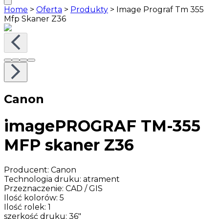
Home
>
Oferta
>
Produkty
>
Image Prograf Tm 355
Mfp Skaner Z36
Canon
imagePROGRAF TM-355
MFP skaner Z36
Producent
:
Canon
Technologia druku
:
atrament
Przeznaczenie
:
CAD / GIS
Ilość kolorów
:
5
Ilość rolek
:
1
szerkość druku
:
36"