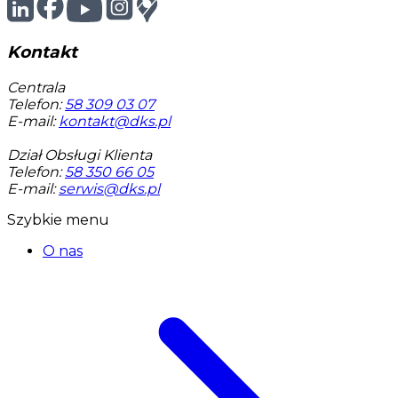
Kontakt
Centrala
Telefon:
58 309 03 07
E-mail:
kontakt@dks.pl
Dział Obsługi Klienta
Telefon:
58 350 66 05
E-mail:
serwis@dks.pl
Szybkie menu
O nas