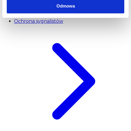
Odmowa
Ochrona sygnalistów