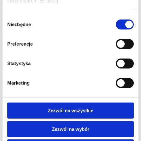
korzystania z ich usług.
Wybór
Niezbędne
zgody
Regulamin płatności online
Preferencje
Statystyka
Marketing
Zezwól na wszystkie
Zezwól na wybór