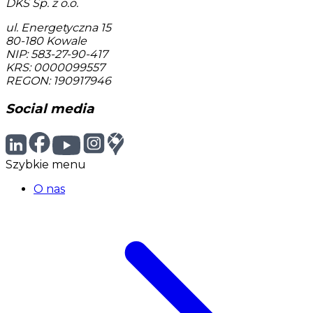
DKS Sp. z o.o.
ul. Energetyczna 15
80-180
Kowale
NIP: 583-27-90-417
KRS: 0000099557
REGON: 190917946
Social media
Szybkie menu
O nas