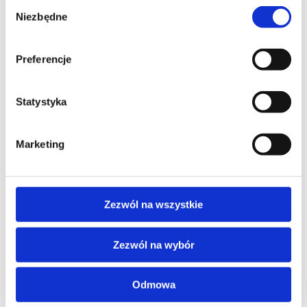
Wybór
Niezbędne
zgody
Preferencje
Statystyka
Marketing
Zezwól na wszystkie
Zezwól na wybór
Ochrona sygnalistów
Odmowa