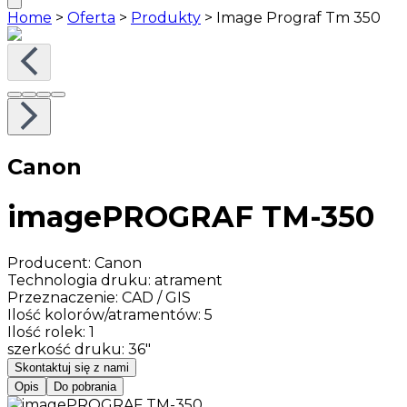
Home
>
Oferta
>
Produkty
>
Image Prograf Tm 350
Canon
imagePROGRAF TM-350
Producent
:
Canon
Technologia druku
:
atrament
Przeznaczenie
:
CAD / GIS
Ilość kolorów/atramentów
:
5
Ilość rolek
:
1
szerkość druku
:
36"
Skontaktuj się z nami
Opis
Do pobrania