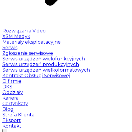
Rozwiązania Video
XSM Medyk
Materiały eksploatacyjne
Serwis
Zgłoszenie serwisowe
Serwis urządzeń wielofunkcyjnych
Serwis urządzeń produkcyjnych
Serwis urządzeń wielkoformatowych
Kontrakt Obsługi Serwisowej
O firmie
DKS
Oddziały
Kariera
Certyfikaty
Blog
Strefa Klienta
Eksport
Kontakt