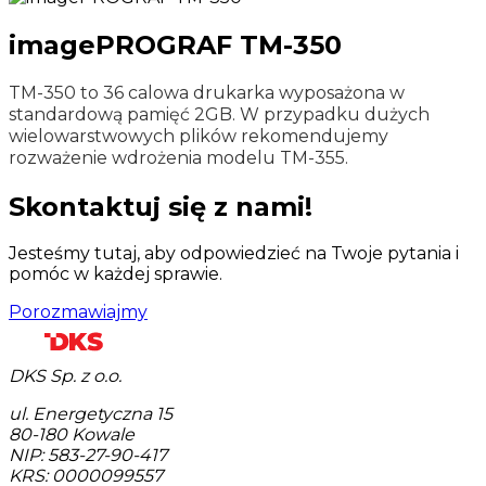
imagePROGRAF TM-350
TM-350 to 36 calowa drukarka wyposażona w
standardową pamięć 2GB. W przypadku dużych
wielowarstwowych plików rekomendujemy
rozważenie wdrożenia modelu TM-355.
Skontaktuj się z nami!
Jesteśmy tutaj, aby odpowiedzieć na Twoje pytania i
pomóc w każdej sprawie.
Porozmawiajmy
DKS Sp. z o.o.
ul. Energetyczna 15
80-180
Kowale
NIP: 583-27-90-417
KRS: 0000099557