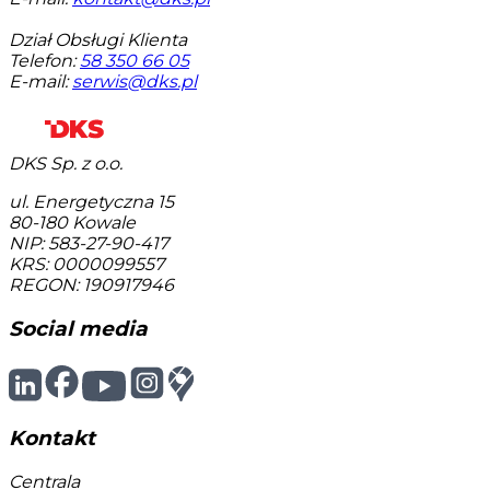
Dział Obsługi Klienta
Telefon:
58 350 66 05
E-mail:
serwis@dks.pl
DKS Sp. z o.o.
ul. Energetyczna 15
80-180
Kowale
NIP: 583-27-90-417
KRS: 0000099557
REGON: 190917946
Social media
Kontakt
Centrala