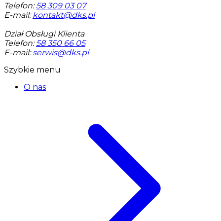
Telefon:
58 309 03 07
E-mail:
kontakt@dks.pl
Dział Obsługi Klienta
Telefon:
58 350 66 05
E-mail:
serwis@dks.pl
Szybkie menu
O nas