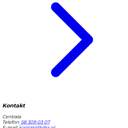
Kontakt
Centrala
Telefon:
58 309 03 07
E-mail:
kontakt@dks.pl