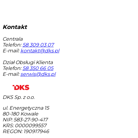
Kontakt
Centrala
Telefon:
58 309 03 07
E-mail:
kontakt@dks.pl
Dział Obsługi Klienta
Telefon:
58 350 66 05
E-mail:
serwis@dks.pl
DKS Sp. z o.o.
ul. Energetyczna 15
80-180
Kowale
NIP: 583-27-90-417
KRS: 0000099557
REGON: 190917946