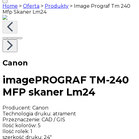
Home
>
Oferta
>
Produkty
>
Image Prograf Tm 240
Mfp Skaner Lm24
Canon
imagePROGRAF TM-240
MFP skaner Lm24
Producent
:
Canon
Technologia druku
:
atrament
Przeznaczenie
:
CAD / GIS
Ilość kolorów
:
5
Ilość rolek
:
1
szerkość druku
:
24"