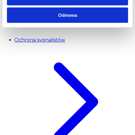
Odmowa
Ochrona sygnalistów