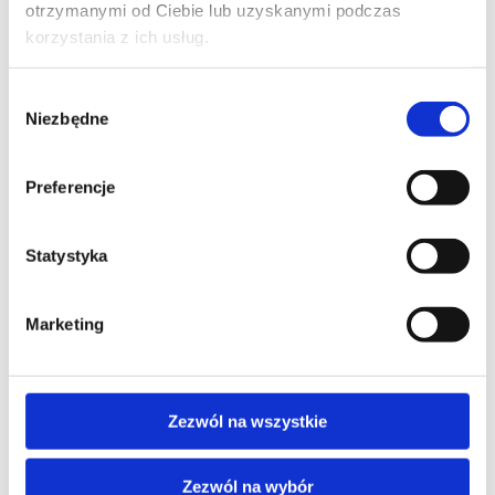
otrzymanymi od Ciebie lub uzyskanymi podczas
korzystania z ich usług.
Wybór
Niezbędne
zgody
Regulamin płatności online
Preferencje
Statystyka
Marketing
Zezwól na wszystkie
Zezwól na wybór