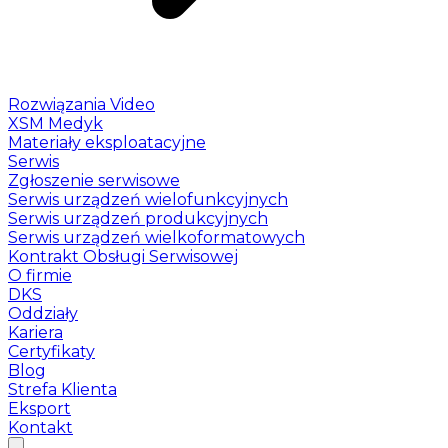
Rozwiązania Video
XSM Medyk
Materiały eksploatacyjne
Serwis
Zgłoszenie serwisowe
Serwis urządzeń wielofunkcyjnych
Serwis urządzeń produkcyjnych
Serwis urządzeń wielkoformatowych
Kontrakt Obsługi Serwisowej
O firmie
DKS
Oddziały
Kariera
Certyfikaty
Blog
Strefa Klienta
Eksport
Kontakt