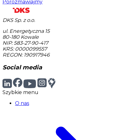
Porozmawiajmy
DKS Sp. z o.o.
ul. Energetyczna 15
80-180
Kowale
NIP: 583-27-90-417
KRS: 0000099557
REGON: 190917946
Social media
Szybkie menu
O nas