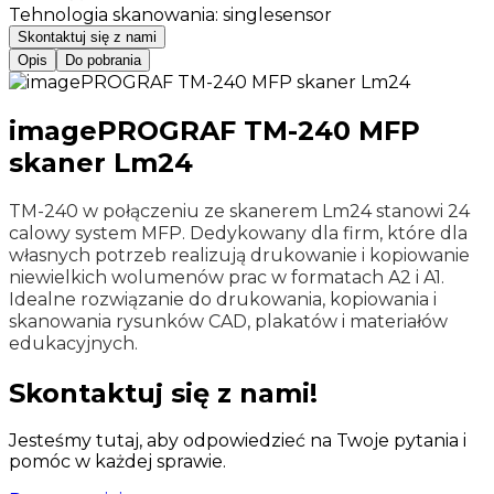
Tehnologia skanowania
:
singlesensor
Skontaktuj się z nami
Opis
Do pobrania
imagePROGRAF TM-240 MFP
skaner Lm24
TM-240 w połączeniu ze skanerem Lm24 stanowi 24
calowy system MFP. Dedykowany dla firm, które dla
własnych potrzeb realizują drukowanie i kopiowanie
niewielkich wolumenów prac w formatach A2 i A1.
Idealne rozwiązanie do drukowania, kopiowania i
skanowania rysunków CAD, plakatów i materiałów
edukacyjnych.
Skontaktuj się z nami!
Jesteśmy tutaj, aby odpowiedzieć na Twoje pytania i
pomóc w każdej sprawie.