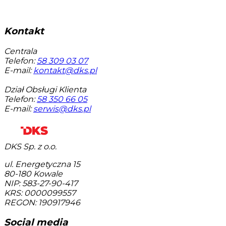
Kontakt
Centrala
Telefon:
58 309 03 07
E-mail:
kontakt@dks.pl
Dział Obsługi Klienta
Telefon:
58 350 66 05
E-mail:
serwis@dks.pl
DKS Sp. z o.o.
ul. Energetyczna 15
80-180
Kowale
NIP: 583-27-90-417
KRS: 0000099557
REGON: 190917946
Social media