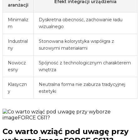
Efekt integracji urządzenia
aranżacji
Minimaliz
Dyskretna obecność, zachowanie ładu
m
wizualnego
Industrial
Stonowana kolorystyka współgra z
ny
surowymi materiałami
Nowocz
Spójność z technologicznym charakterem
esny
wnętrza
Klasyczn
Neutralna forma nie zaburza tradycyjnej
y
estetyki
Co warto wziąć pod uwagę przy