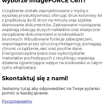
wyborze imageFORCE C611?
Urządzenie zostało zaprojektowane z myślą o
wysokiej produktywności, oferując druk kolorowy A4
z prędkością do 61 stron na minutę oraz szybkie
skanowanie dokumentów. Zastosowane rozwiązania
wspierają obsługę dużych nakładów oraz elastyczne
zarządzanie dokumentami w środowiskach
biurowych. Wbudowane funkcje zabezpieczeń,
wspomagane przez sztuczną inteligencję, pomagają
chronić urządzenie, sieć oraz poufne dane.
Energooszczędna praca oraz wykorzystanie
materiałów pochodzących z recyklingu wspierają
działania ograniczające wpływ na środowisko w całym
cyklu eksploatacji.
Skontaktuj się z nami!
Jesteśmy tutaj, aby odpowiedzieć na Twoje pytania i
pomóc w każdej sprawie.
Porozmawiajmy