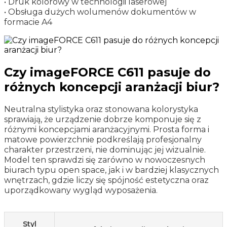
• Druk kolorowy w technologii laserowej
• Obsługa dużych wolumenów dokumentów w
formacie A4
Czy imageFORCE C611 pasuje do
różnych koncepcji aranżacji biur?
Neutralna stylistyka oraz stonowana kolorystyka
sprawiają, że urządzenie dobrze komponuje się z
różnymi koncepcjami aranżacyjnymi. Prosta forma i
matowe powierzchnie podkreślają profesjonalny
charakter przestrzeni, nie dominując jej wizualnie.
Model ten sprawdzi się zarówno w nowoczesnych
biurach typu open space, jak i w bardziej klasycznych
wnętrzach, gdzie liczy się spójność estetyczna oraz
uporządkowany wygląd wyposażenia.
Styl