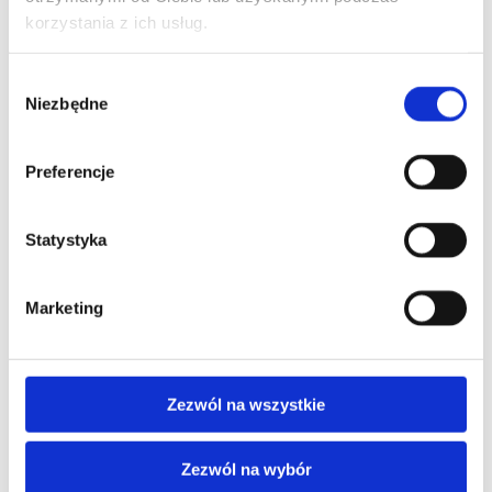
korzystania z ich usług.
Wybór
Niezbędne
zgody
Preferencje
Oddziały
Statystyka
Marketing
Zezwól na wszystkie
Zezwól na wybór