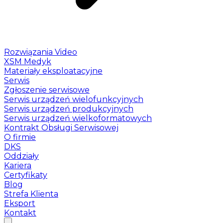
Rozwiązania Video
XSM Medyk
Materiały eksploatacyjne
Serwis
Zgłoszenie serwisowe
Serwis urządzeń wielofunkcyjnych
Serwis urządzeń produkcyjnych
Serwis urządzeń wielkoformatowych
Kontrakt Obsługi Serwisowej
O firmie
DKS
Oddziały
Kariera
Certyfikaty
Blog
Strefa Klienta
Eksport
Kontakt