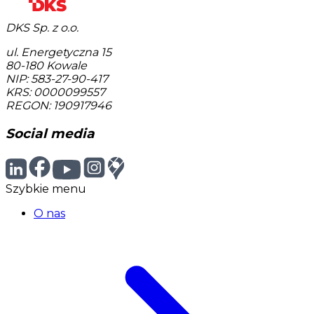
DKS Sp. z o.o.
ul. Energetyczna 15
80-180
Kowale
NIP: 583-27-90-417
KRS: 0000099557
REGON: 190917946
Social media
Szybkie menu
O nas