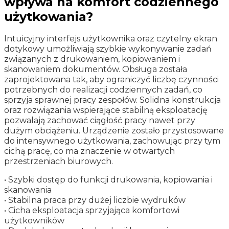
wpływa na komfort codziennego
użytkowania?
Intuicyjny interfejs użytkownika oraz czytelny ekran
dotykowy umożliwiają szybkie wykonywanie zadań
związanych z drukowaniem, kopiowaniem i
skanowaniem dokumentów. Obsługa została
zaprojektowana tak, aby ograniczyć liczbę czynności
potrzebnych do realizacji codziennych zadań, co
sprzyja sprawnej pracy zespołów. Solidna konstrukcja
oraz rozwiązania wspierające stabilną eksploatację
pozwalają zachować ciągłość pracy nawet przy
dużym obciążeniu. Urządzenie zostało przystosowane
do intensywnego użytkowania, zachowując przy tym
cichą pracę, co ma znaczenie w otwartych
przestrzeniach biurowych.
• Szybki dostęp do funkcji drukowania, kopiowania i
skanowania
• Stabilna praca przy dużej liczbie wydruków
• Cicha eksploatacja sprzyjająca komfortowi
użytkowników