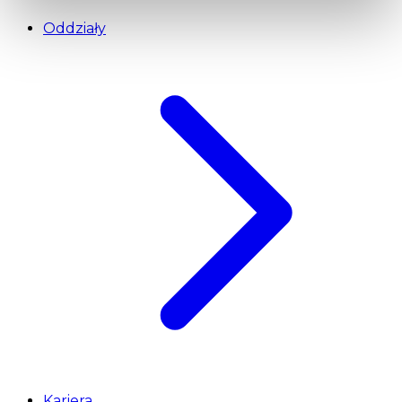
Oddziały
Kariera