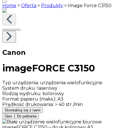
Home
>
Oferta
>
Produkty
>
Image Force C3150
Canon
imageFORCE C3150
Typ urządzenia
:
urządzenia wielofunkcyjne
System druku
:
laserowy
Rodzaj wydruku
:
kolorowy
Format papieru (maks.)
:
A3
Prędkość drukowania
:
> 40 str./min
Skontaktuj się z nami
Opis
Do pobrania