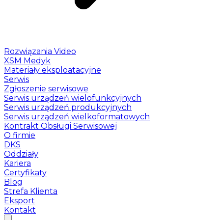
Rozwiązania Video
XSM Medyk
Materiały eksploatacyjne
Serwis
Zgłoszenie serwisowe
Serwis urządzeń wielofunkcyjnych
Serwis urządzeń produkcyjnych
Serwis urządzeń wielkoformatowych
Kontrakt Obsługi Serwisowej
O firmie
DKS
Oddziały
Kariera
Certyfikaty
Blog
Strefa Klienta
Eksport
Kontakt