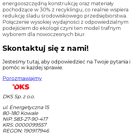
energooszczędną konstrukcję oraz materiały
pochodzące w 30% z recyklingu, co realnie wspiera
redukcję śladu środowiskowego przedsiębiorstwa.
Połączenie wysokiej wydajności z odpowiedzialnym
podejściem do ekologii czyni ten model trafnym
wyborem dla nowoczesnych biur.
Skontaktuj się z nami!
Jesteśmy tutaj, aby odpowiedzieć na Twoje pytania i
pomóc w każdej sprawie.
Porozmawiajmy
DKS Sp. z o.o.
ul. Energetyczna 15
80-180
Kowale
NIP: 583-27-90-417
KRS: 0000099557
REGON: 190917946