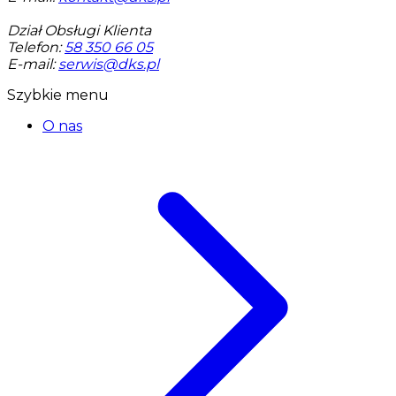
Dział Obsługi Klienta
Telefon:
58 350 66 05
E-mail:
serwis@dks.pl
Szybkie menu
O nas