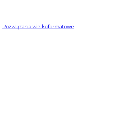
Rozwiązania wielkoformatowe