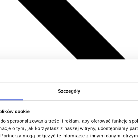
Szczegóły
 plików cookie
do spersonalizowania treści i reklam, aby oferować funkcje sp
ormacje o tym, jak korzystasz z naszej witryny, udostępniamy p
Partnerzy mogą połączyć te informacje z innymi danymi otrzym