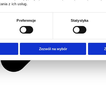
nia z ich usług.
Preferencje
Statystyka
Zezwól na wybór
Z