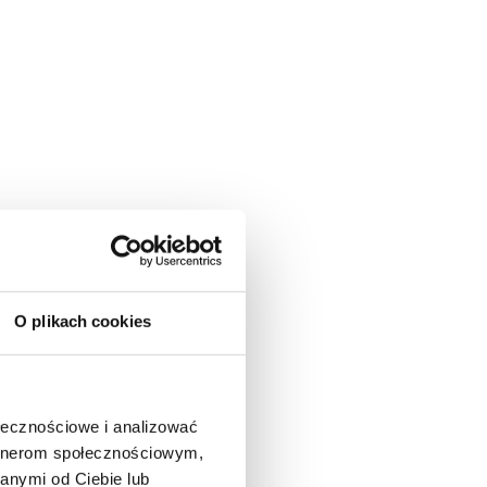
O plikach cookies
ołecznościowe i analizować
artnerom społecznościowym,
anymi od Ciebie lub