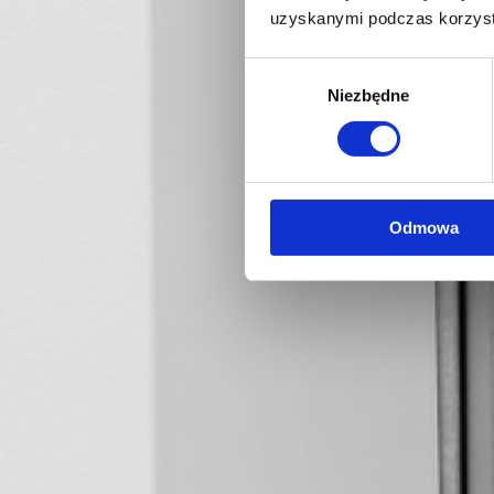
uzyskanymi podczas korzysta
Wybór
Niezbędne
zgody
Odmowa