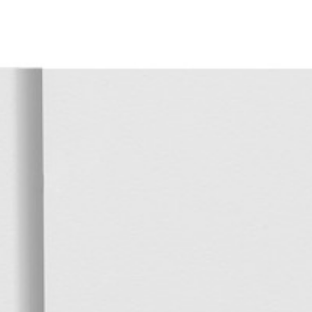
Oferta
Rozwiązania dla biura