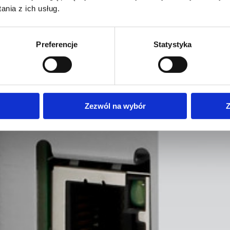
nia z ich usług.
Preferencje
Statystyka
Zezwól na wybór
Z