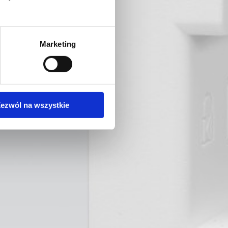
Marketing
ezwól na wszystkie