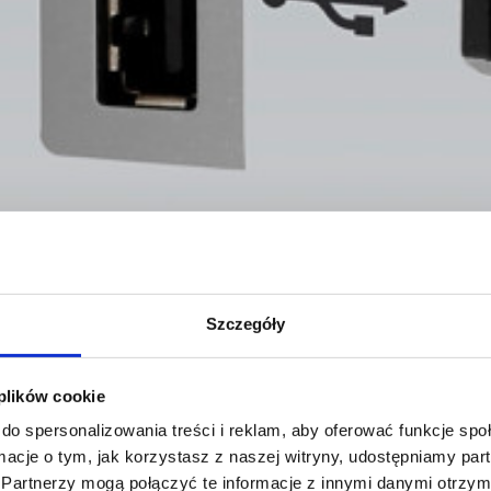
Szczegóły
 plików cookie
do spersonalizowania treści i reklam, aby oferować funkcje sp
ormacje o tym, jak korzystasz z naszej witryny, udostępniamy p
Partnerzy mogą połączyć te informacje z innymi danymi otrzym