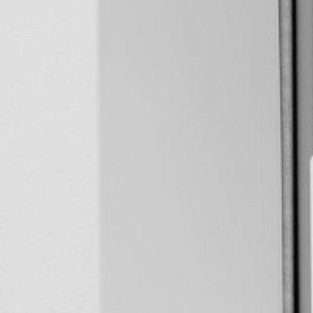
Rozwiązania wielkoformatowe