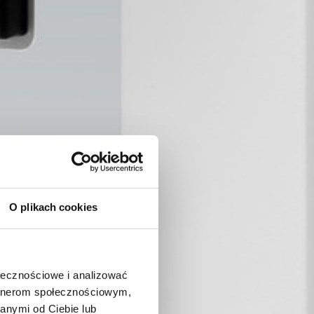
O plikach cookies
ołecznościowe i analizować
artnerom społecznościowym,
anymi od Ciebie lub