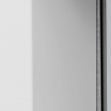
Rozwiązania dla poligrafii