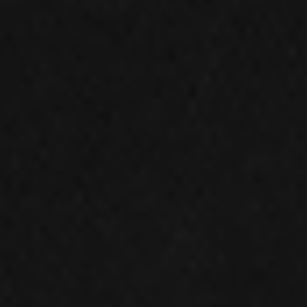
Eksport