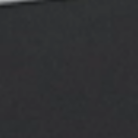
Skontaktuj się z nami
Opis
Do pobrania