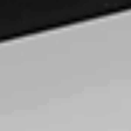
Regulamin płatności online