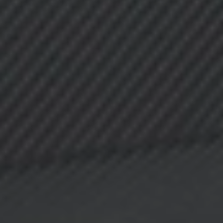
Zgłoszenie serwisowe