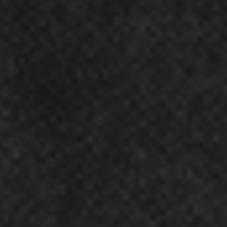
Regulamin płatności online