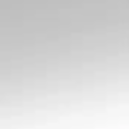
Ochrona sygnalistów