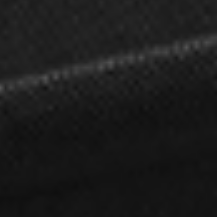
Zgłoszenie serwisowe