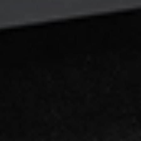
Eksport