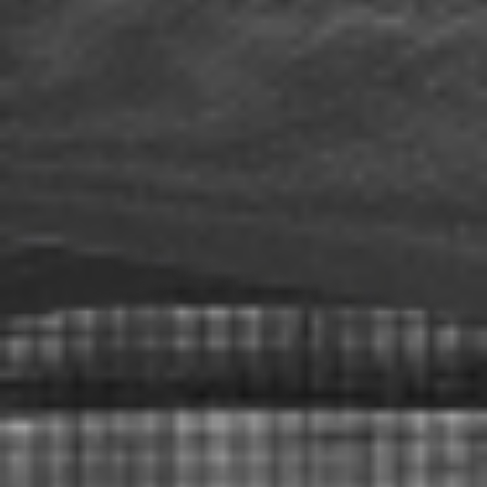
Eksport