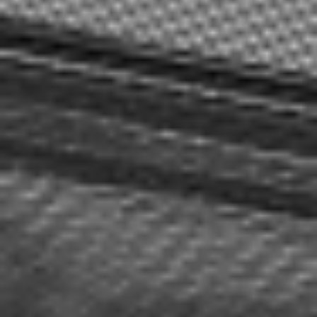
Zgłoszenie serwisowe