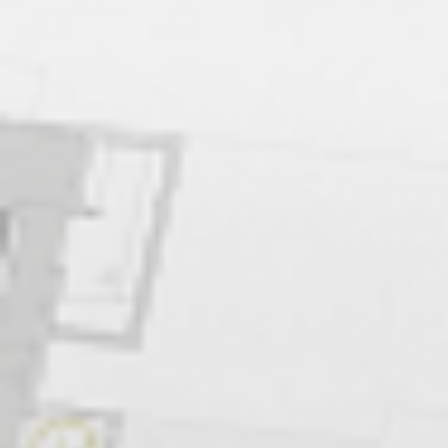
Zgłoszenie serwisowe