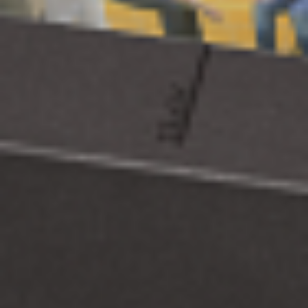
Regulamin płatności online