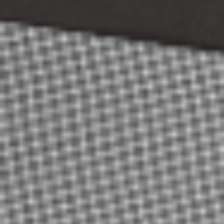
Ochrona sygnalistów