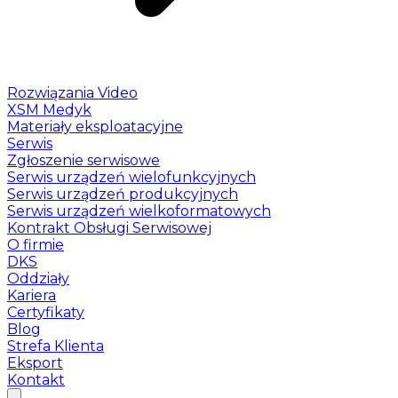
Rozwiązania Video
XSM Medyk
Materiały eksploatacyjne
Serwis
Zgłoszenie serwisowe
Serwis urządzeń wielofunkcyjnych
Serwis urządzeń produkcyjnych
Serwis urządzeń wielkoformatowych
Kontrakt Obsługi Serwisowej
O firmie
DKS
Oddziały
Kariera
Certyfikaty
Blog
Strefa Klienta
Eksport
Kontakt