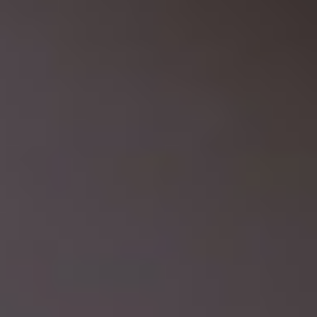
Regulamin płatności online