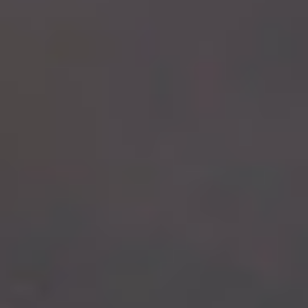
Zgłoszenie serwisowe