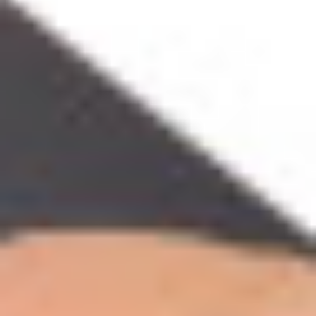
Zgłoszenie serwisowe