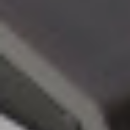
Eksport