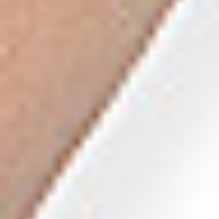
Zgłoszenie serwisowe