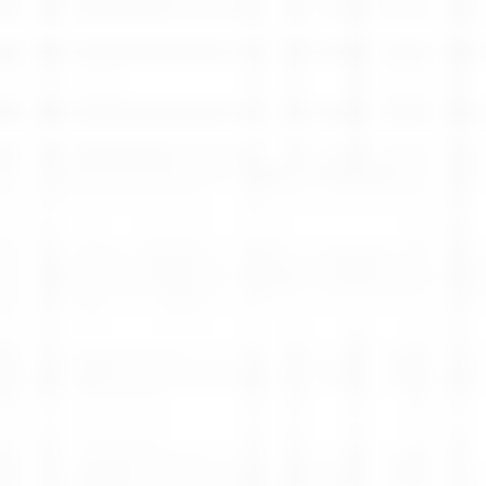
Oferta
Rozwiązania dla biura