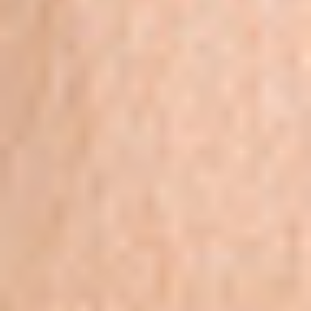
Ochrona sygnalistów
Klauzula Ochrony Danych / Data Protection