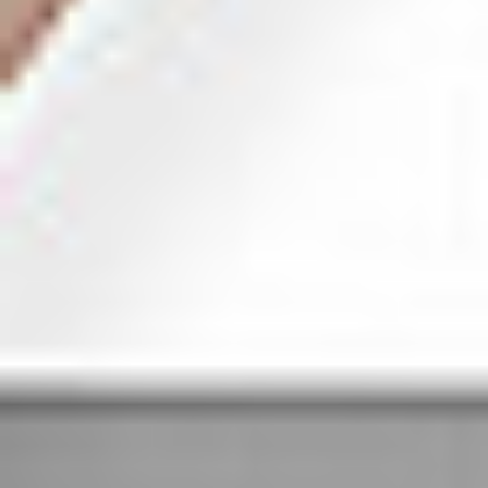
Eksport