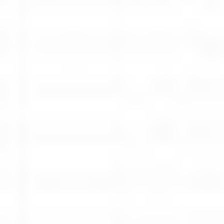
Rozwiązania dla poligrafii