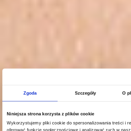
Zgoda
Szczegóły
O p
Niniejsza strona korzysta z plików cookie
Kontakt
Wykorzystujemy pliki cookie do spersonalizowania treści i r
oferować funkcje społecznościowe i analizować ruch w nasze