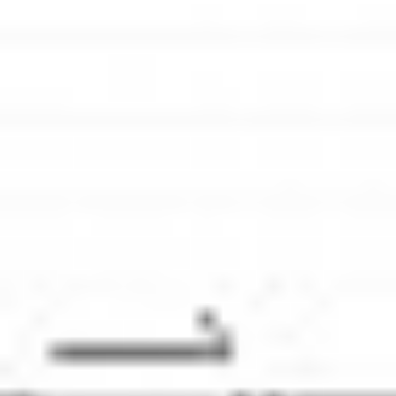
Strefa marek