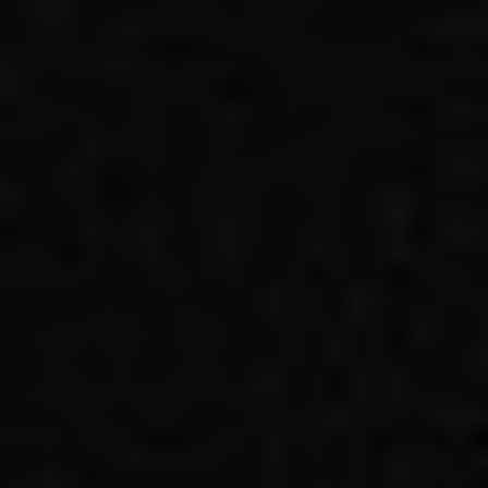
Regulamin płatności online