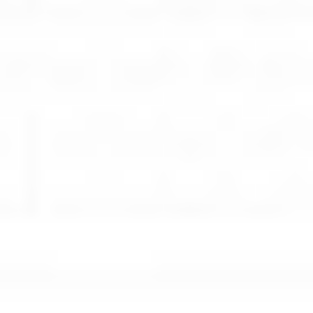
Rozwiązania wielkoformatowe