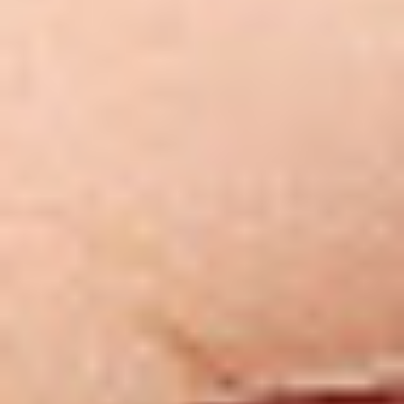
Zgłoszenie serwisowe