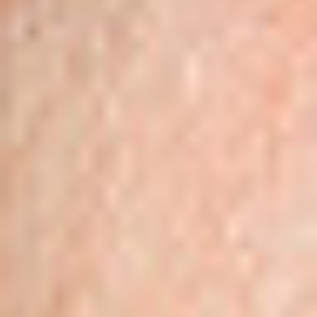
Regulamin płatności online