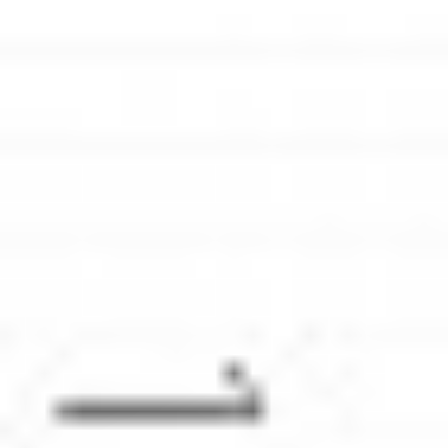
Strefa marek