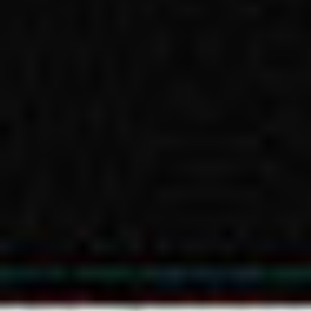
Klauzula Ochrony Danych / Data Protection