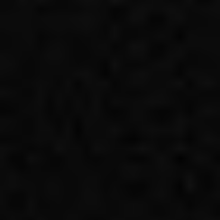
Regulamin płatności online