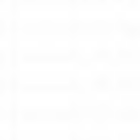
Rozwiązania dla poligrafii