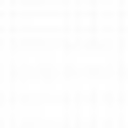
Oferta
Rozwiązania dla biura