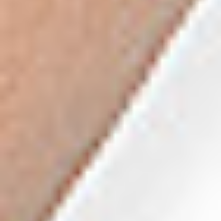
Zgłoszenie serwisowe