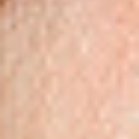
Regulamin płatności online