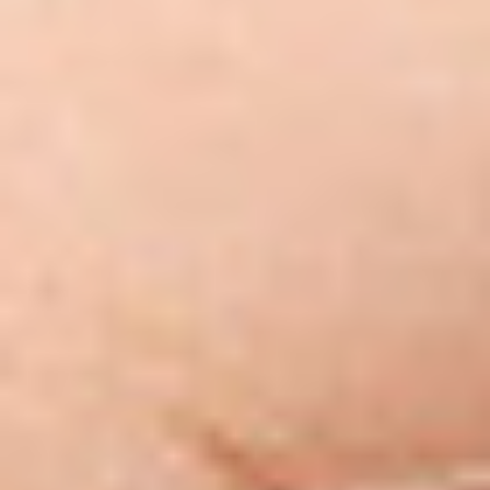
Zgłoszenie serwisowe