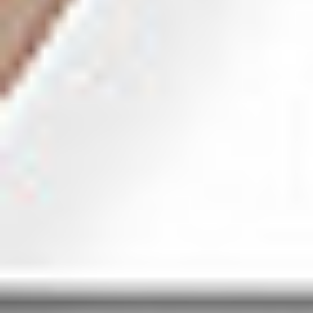
Eksport