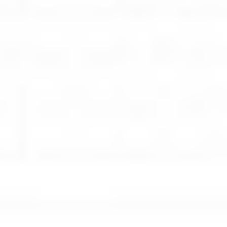
Rozwiązania wielkoformatowe