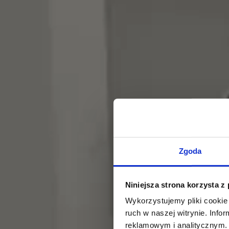
Zgoda
Niniejsza strona korzysta z
Wykorzystujemy pliki cookie 
ruch w naszej witrynie. Inf
reklamowym i analitycznym. 