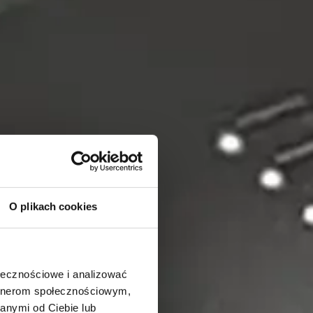
O plikach cookies
ołecznościowe i analizować
artnerom społecznościowym,
anymi od Ciebie lub