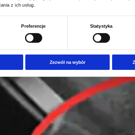
nia z ich usług.
Preferencje
Statystyka
Zezwól na wybór
Z