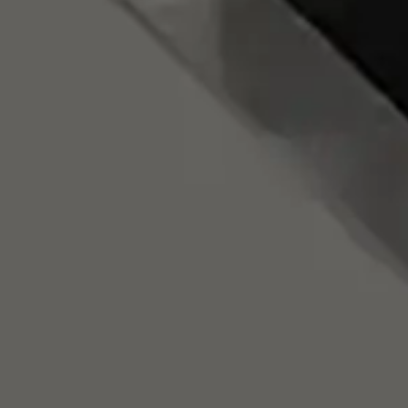
Rozwiązania wielkoformatowe