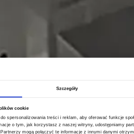
Szczegóły
 plików cookie
do spersonalizowania treści i reklam, aby oferować funkcje sp
ormacje o tym, jak korzystasz z naszej witryny, udostępniamy p
Partnerzy mogą połączyć te informacje z innymi danymi otrzym