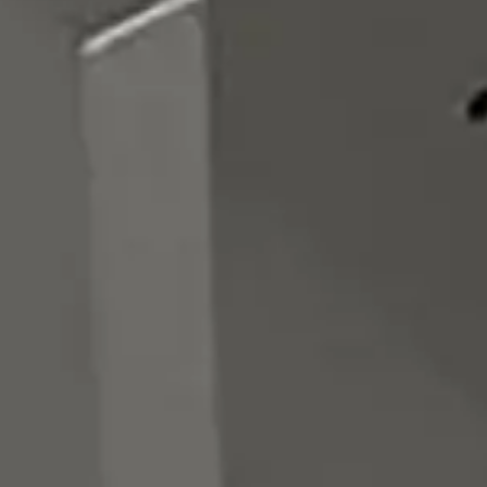
Rozwiązania dla poligrafii