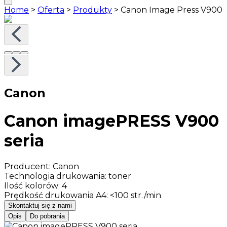
Home
>
Oferta
>
Produkty
>
Canon Image Press V900
Canon
Canon imagePRESS V900
seria
Producent
:
Canon
Technologia drukowania
:
toner
Ilość kolorów
:
4
Prędkość drukowania A4
:
<100 str./min
Skontaktuj się z nami
Opis
Do pobrania