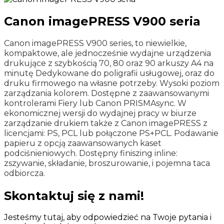
Canon imagePRESS V900 seria
Canon imagePRESS V900 series, to niewielkie,
kompaktowe, ale jednocześnie wydajne urządzenia
drukujące z szybkością 70, 80 oraz 90 arkuszy A4 na
minutę Dedykowane do poligrafii usługowej, oraz do
druku firmowego na własne potrzeby. Wysoki poziom
zarządzania kolorem. Dostępne z zaawansowanymi
kontrolerami Fiery lub Canon PRISMAsync. W
ekonomicznej wersji do wydajnej pracy w biurze
zarządzanie drukiem także z Canon imagePRESS z
licencjami: PS, PCL lub połączone PS+PCL. Podawanie
papieru z opcją zaawansowanych kaset
podciśnieniowych. Dostępny finiszing inline:
zszywanie, składanie, broszurowanie, i pojemna taca
odbiorcza.
Skontaktuj się z nami!
Jesteśmy tutaj, aby odpowiedzieć na Twoje pytania i