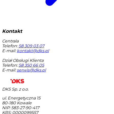
Kontakt
Centrala
Telefon:
58 309 03 07
E-mail:
kontakt@dks.pl
Dział Obsługi Klienta
Telefon:
58 350 66 05
E-mail:
serwis@dks.pl
DKS Sp. z o.o.
ul. Energetyczna 15
80-180
Kowale
NIP: 583-27-90-417
KRS: 0000099557