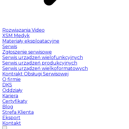
Rozwiązania Video
XSM Medyk
Materiały eksploatacyjne
Serwis
Zgłoszenie serwisowe
Serwis urządzeń wielofunkcyjnych
Serwis urządzeń produkcyjnych
Serwis urządzeń wielkoformatowych
Kontrakt Obsługi Serwisowej
O firmie
DKS
Oddziały
Kariera
Certyfikaty
Blog
Strefa Klienta
Eksport
Kontakt