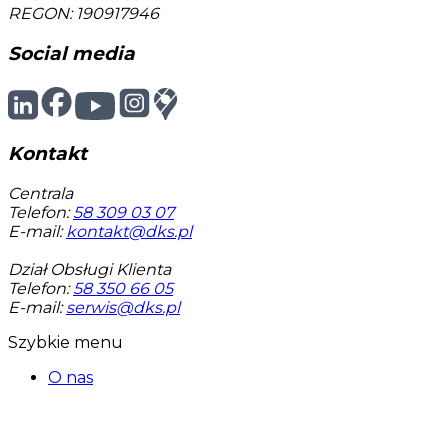
REGON: 190917946
Social media
Kontakt
Centrala
Telefon:
58 309 03 07
E-mail:
kontakt@dks.pl
Dział Obsługi Klienta
Telefon:
58 350 66 05
E-mail:
serwis@dks.pl
Szybkie menu
O nas