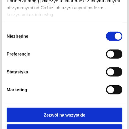
Partnerzy mogą połączyć te informacje z innymi danymi
otrzymanymi od Ciebie lub uzyskanymi podczas
korzystania z ich usług.
Wybór
Niezbędne
zgody
Preferencje
Regulamin płatności online
Statystyka
Marketing
Zezwól na wszystkie