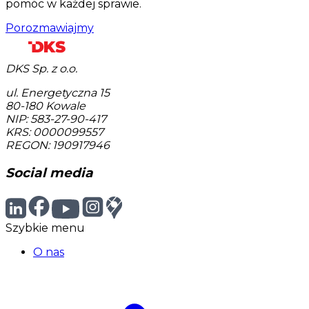
pomóc w każdej sprawie.
Porozmawiajmy
DKS Sp. z o.o.
ul. Energetyczna 15
80-180
Kowale
NIP: 583-27-90-417
KRS: 0000099557
REGON: 190917946
Social media
Szybkie menu
O nas