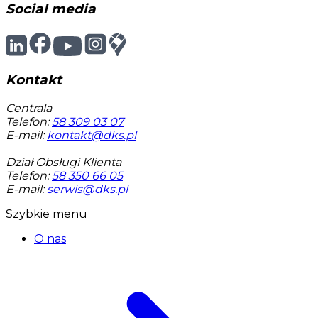
Social media
Kontakt
Centrala
Telefon:
58 309 03 07
E-mail:
kontakt@dks.pl
Dział Obsługi Klienta
Telefon:
58 350 66 05
E-mail:
serwis@dks.pl
Szybkie menu
O nas