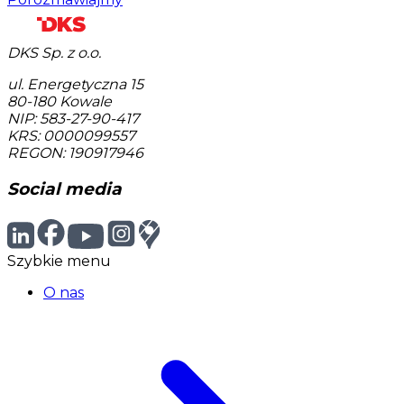
DKS Sp. z o.o.
ul. Energetyczna 15
80-180
Kowale
NIP: 583-27-90-417
KRS: 0000099557
REGON: 190917946
Social media
Szybkie menu
O nas