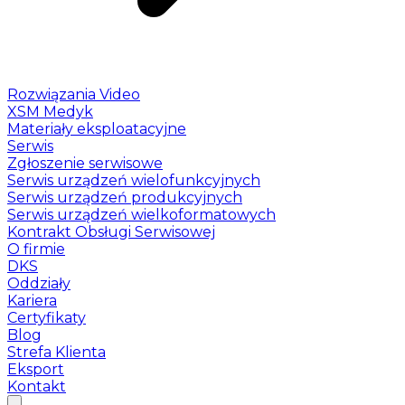
Rozwiązania Video
XSM Medyk
Materiały eksploatacyjne
Serwis
Zgłoszenie serwisowe
Serwis urządzeń wielofunkcyjnych
Serwis urządzeń produkcyjnych
Serwis urządzeń wielkoformatowych
Kontrakt Obsługi Serwisowej
O firmie
DKS
Oddziały
Kariera
Certyfikaty
Blog
Strefa Klienta
Eksport
Kontakt