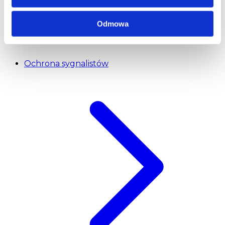
Odmowa
Ochrona sygnalistów