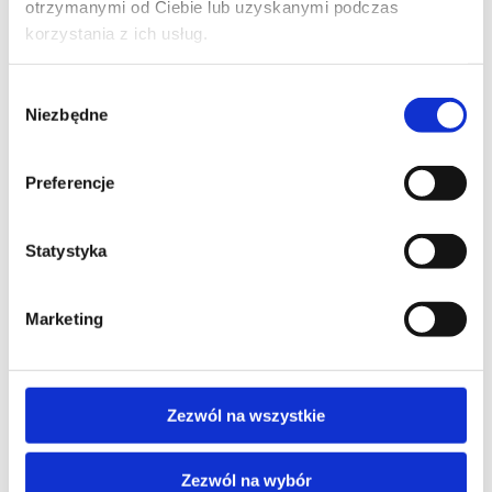
otrzymanymi od Ciebie lub uzyskanymi podczas
korzystania z ich usług.
Wybór
Niezbędne
zgody
Regulamin płatności online
Preferencje
Statystyka
Marketing
Zezwól na wszystkie
Zezwól na wybór