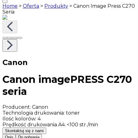
Home
>
Oferta
>
Produkty
>
Canon Image Press C270
Seria
Canon
Canon imagePRESS C270
seria
Producent
:
Canon
Technologia drukowania
:
toner
Ilość kolorów
:
4
Prędkość drukowania A4
:
<100 str./min
Skontaktuj się z nami
Opis
Do pobrania