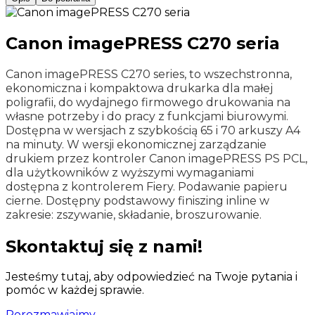
Canon imagePRESS C270 seria
Canon imagePRESS C270 series, to wszechstronna,
ekonomiczna i kompaktowa drukarka dla małej
poligrafii, do wydajnego firmowego drukowania na
własne potrzeby i do pracy z funkcjami biurowymi.
Dostępna w wersjach z szybkością 65 i 70 arkuszy A4
na minuty. W wersji ekonomicznej zarządzanie
drukiem przez kontroler Canon imagePRESS PS PCL,
dla użytkowników z wyższymi wymaganiami
dostępna z kontrolerem Fiery. Podawanie papieru
cierne. Dostępny podstawowy finiszing inline w
zakresie: zszywanie, składanie, broszurowanie.
Skontaktuj się z nami!
Jesteśmy tutaj, aby odpowiedzieć na Twoje pytania i
pomóc w każdej sprawie.
Porozmawiajmy