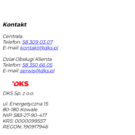
Kontakt
Centrala
Telefon:
58 309 03 07
E-mail:
kontakt@dks.pl
Dział Obsługi Klienta
Telefon:
58 350 66 05
E-mail:
serwis@dks.pl
DKS Sp. z o.o.
ul. Energetyczna 15
80-180
Kowale
NIP: 583-27-90-417
KRS: 0000099557
REGON: 190917946