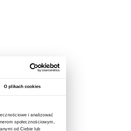
O plikach cookies
ołecznościowe i analizować
artnerom społecznościowym,
anymi od Ciebie lub