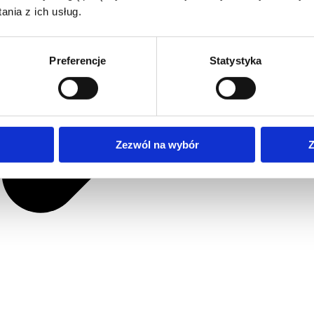
nia z ich usług.
Preferencje
Statystyka
Zezwól na wybór
Z