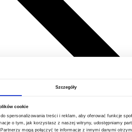
Szczegóły
 plików cookie
do spersonalizowania treści i reklam, aby oferować funkcje sp
ormacje o tym, jak korzystasz z naszej witryny, udostępniamy p
Partnerzy mogą połączyć te informacje z innymi danymi otrzym