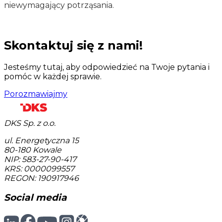
niewymagający potrząsania.
Skontaktuj się z nami!
Jesteśmy tutaj, aby odpowiedzieć na Twoje pytania i
pomóc w każdej sprawie.
Porozmawiajmy
DKS Sp. z o.o.
ul. Energetyczna 15
80-180
Kowale
NIP: 583-27-90-417
KRS: 0000099557
REGON: 190917946
Social media