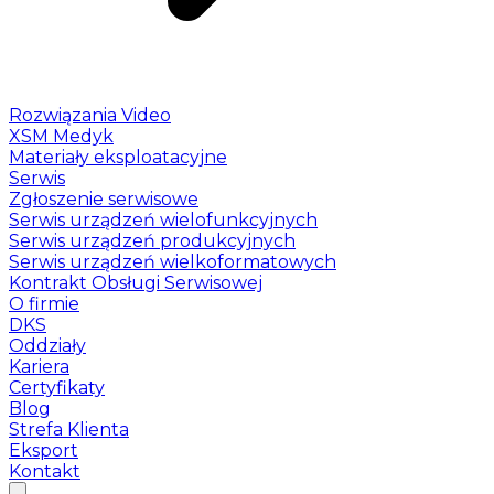
Rozwiązania Video
XSM Medyk
Materiały eksploatacyjne
Serwis
Zgłoszenie serwisowe
Serwis urządzeń wielofunkcyjnych
Serwis urządzeń produkcyjnych
Serwis urządzeń wielkoformatowych
Kontrakt Obsługi Serwisowej
O firmie
DKS
Oddziały
Kariera
Certyfikaty
Blog
Strefa Klienta
Eksport
Kontakt