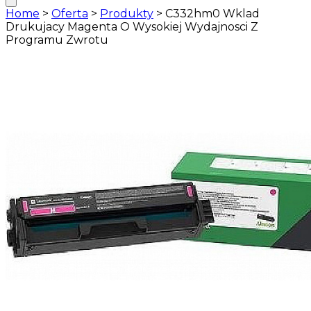
Home
>
Oferta
>
Produkty
>
C332hm0 Wklad
Drukujacy Magenta O Wysokiej Wydajnosci Z
Programu Zwrotu