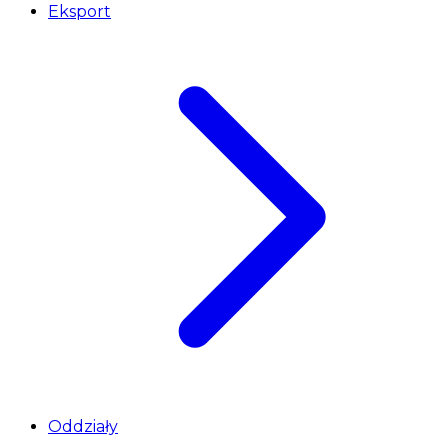
Eksport
Oddziały