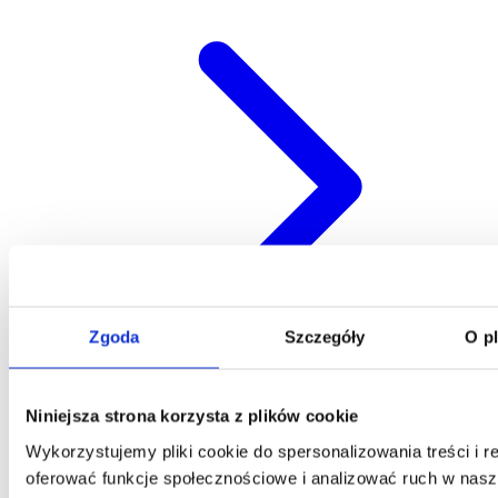
Zgoda
Szczegóły
O p
Niniejsza strona korzysta z plików cookie
Kontakt
Wykorzystujemy pliki cookie do spersonalizowania treści i r
oferować funkcje społecznościowe i analizować ruch w nasze
Centrala