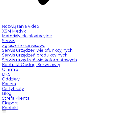
Rozwiązania Video
XSM Medyk
Materiały eksploatacyjne
Serwis
Zgłoszenie serwisowe
Serwis urządzeń wielofunkcyjnych
Serwis urządzeń produkcyjnych
Serwis urządzeń wielkoformatowych
Kontrakt Obsługi Serwisowej
O firmie
DKS
Oddziały
Kariera
Certyfikaty
Blog
Strefa Klienta
Eksport
Kontakt