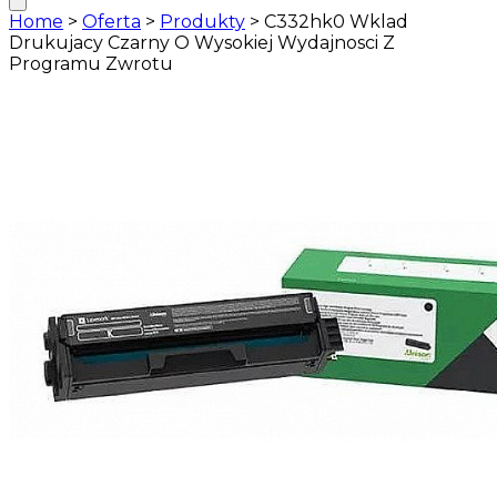
Home
>
Oferta
>
Produkty
>
C332hk0 Wklad
Drukujacy Czarny O Wysokiej Wydajnosci Z
Programu Zwrotu