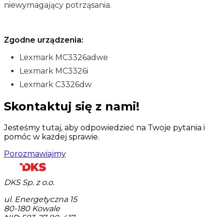
niewymagający potrząsania.
Zgodne urządzenia:
Lexmark MC3326adwe
Lexmark MC3326i
Lexmark C3326dw
Skontaktuj się z nami!
Jesteśmy tutaj, aby odpowiedzieć na Twoje pytania i
pomóc w każdej sprawie.
Porozmawiajmy
DKS Sp. z o.o.
ul. Energetyczna 15
80-180
Kowale