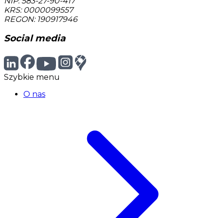
NIP: 583-27-90-417
KRS: 0000099557
REGON: 190917946
Social media
Szybkie menu
O nas