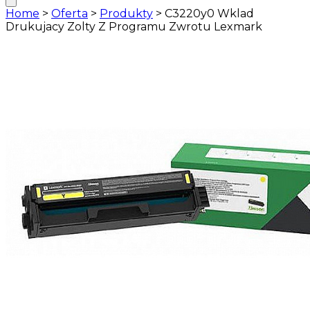
Home
>
Oferta
>
Produkty
>
C3220y0 Wklad
Drukujacy Zolty Z Programu Zwrotu Lexmark