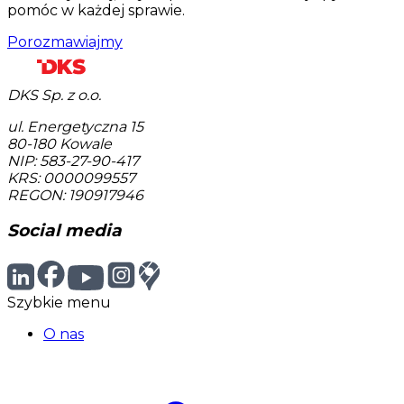
pomóc w każdej sprawie.
Porozmawiajmy
DKS Sp. z o.o.
ul. Energetyczna 15
80-180
Kowale
NIP: 583-27-90-417
KRS: 0000099557
REGON: 190917946
Social media
Szybkie menu
O nas