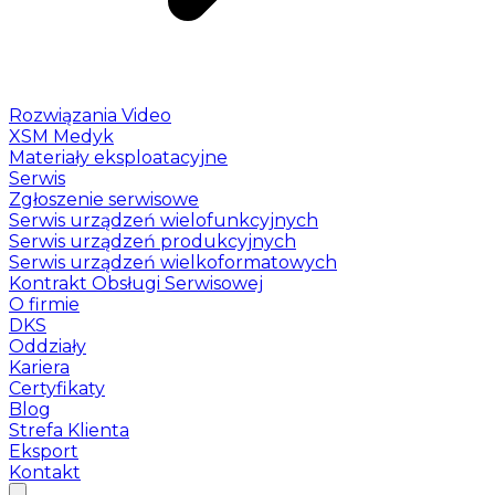
Rozwiązania Video
XSM Medyk
Materiały eksploatacyjne
Serwis
Zgłoszenie serwisowe
Serwis urządzeń wielofunkcyjnych
Serwis urządzeń produkcyjnych
Serwis urządzeń wielkoformatowych
Kontrakt Obsługi Serwisowej
O firmie
DKS
Oddziały
Kariera
Certyfikaty
Blog
Strefa Klienta
Eksport
Kontakt