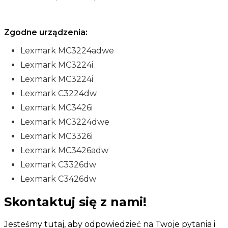
Zgodne urządzenia:
Lexmark MC3224adwe
Lexmark MC3224i
Lexmark MC3224i
Lexmark C3224dw
Lexmark MC3426i
Lexmark MC3224dwe
Lexmark MC3326i
Lexmark MC3426adw
Lexmark C3326dw
Lexmark C3426dw
Skontaktuj się z nami!
Jesteśmy tutaj, aby odpowiedzieć na Twoje pytania i