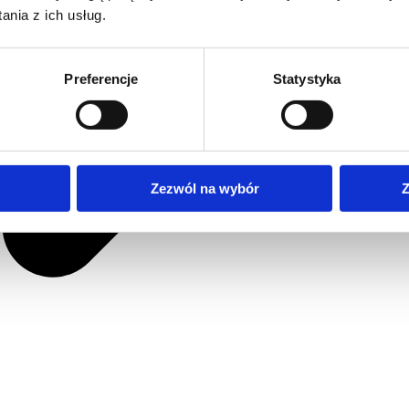
nia z ich usług.
Preferencje
Statystyka
Zezwól na wybór
Z