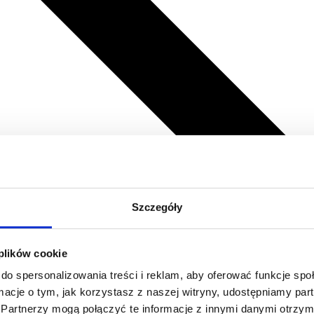
Szczegóły
 plików cookie
do spersonalizowania treści i reklam, aby oferować funkcje sp
ormacje o tym, jak korzystasz z naszej witryny, udostępniamy p
Partnerzy mogą połączyć te informacje z innymi danymi otrzym