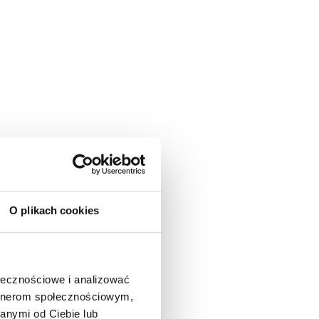
O plikach cookies
ołecznościowe i analizować
artnerom społecznościowym,
anymi od Ciebie lub