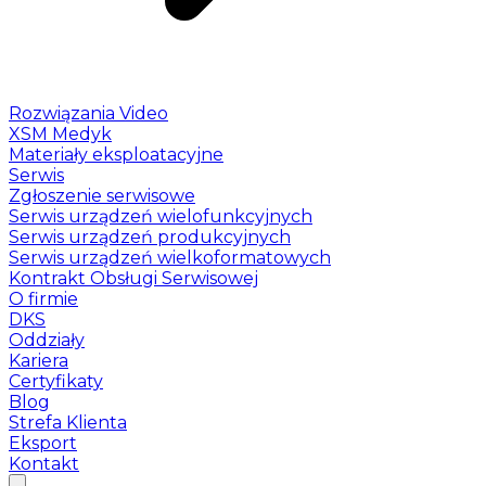
Rozwiązania Video
XSM Medyk
Materiały eksploatacyjne
Serwis
Zgłoszenie serwisowe
Serwis urządzeń wielofunkcyjnych
Serwis urządzeń produkcyjnych
Serwis urządzeń wielkoformatowych
Kontrakt Obsługi Serwisowej
O firmie
DKS
Oddziały
Kariera
Certyfikaty
Blog
Strefa Klienta
Eksport
Kontakt