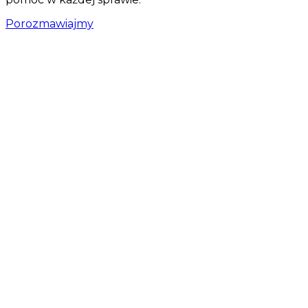
Porozmawiajmy