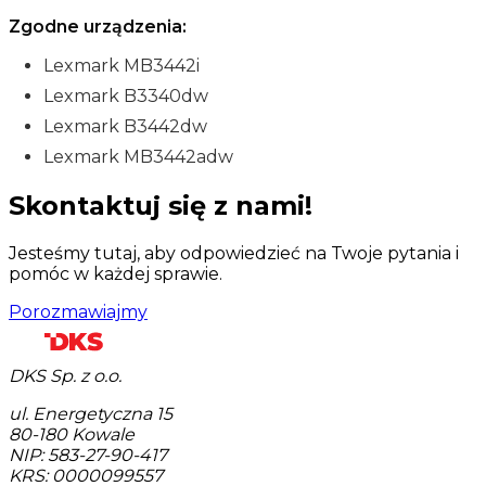
Zgodne urządzenia:
Lexmark MB3442i
Lexmark B3340dw
Lexmark B3442dw
Lexmark MB3442adw
Skontaktuj się z nami!
Jesteśmy tutaj, aby odpowiedzieć na Twoje pytania i
pomóc w każdej sprawie.
Porozmawiajmy
DKS Sp. z o.o.
ul. Energetyczna 15
80-180
Kowale
NIP: 583-27-90-417
KRS: 0000099557