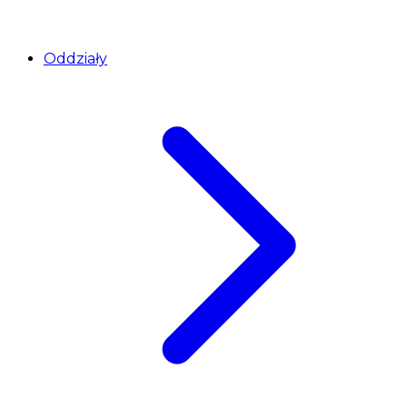
Oddziały