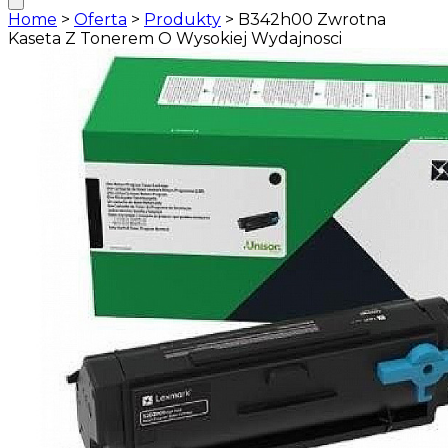
Home
>
Oferta
>
Produkty
>
B342h00 Zwrotna
Kaseta Z Tonerem O Wysokiej Wydajnosci