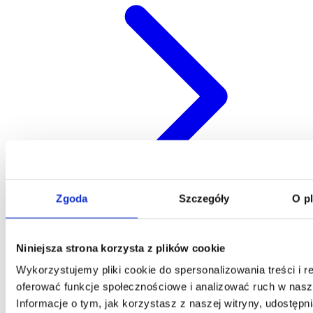
Zgoda
Szczegóły
O p
Niniejsza strona korzysta z plików cookie
Kontakt
Wykorzystujemy pliki cookie do spersonalizowania treści i r
Centrala
oferować funkcje społecznościowe i analizować ruch w nasze
Telefon:
58 309 03 07
Informacje o tym, jak korzystasz z naszej witryny, udostęp
E-mail:
kontakt@dks.pl