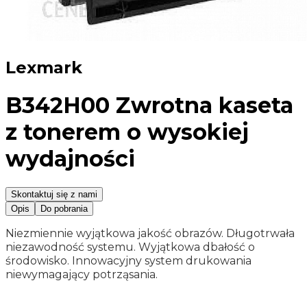
Lexmark
B342H00 Zwrotna kaseta
z tonerem o wysokiej
wydajności
Skontaktuj się z nami
Opis
Do pobrania
Niezmiennie wyjątkowa jakość obrazów. Długotrwała
niezawodność systemu. Wyjątkowa dbałość o
środowisko. Innowacyjny system drukowania
niewymagający potrząsania.