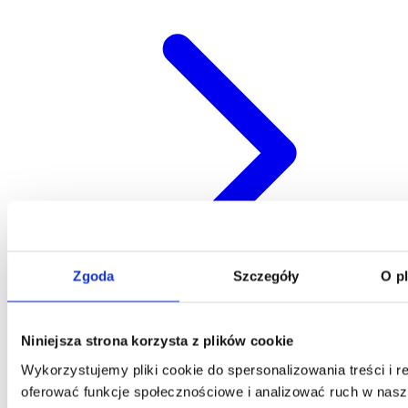
Zgoda
Szczegóły
O p
Niniejsza strona korzysta z plików cookie
Kontakt
Wykorzystujemy pliki cookie do spersonalizowania treści i r
oferować funkcje społecznościowe i analizować ruch w nasze
Centrala