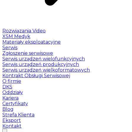
Rozwiązania Video
XSM Medyk
Materiały eksploatacyjne
Serwis
Zgłoszenie serwisowe
Serwis urządzeń wielofunkcyjnych
Serwis urządzeń produkcyjnych
Serwis urządzeń wielkoformatowych
Kontrakt Obsługi Serwisowej
O firmie
DKS
Oddziały
Kariera
Certyfikaty
Blog
Strefa Klienta
Eksport
Kontakt