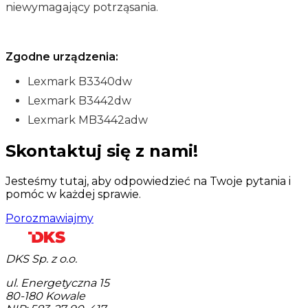
niewymagający potrząsania.
Zgodne urządzenia:
Lexmark B3340dw
Lexmark B3442dw
Lexmark MB3442adw
Skontaktuj się z nami!
Jesteśmy tutaj, aby odpowiedzieć na Twoje pytania i
pomóc w każdej sprawie.
Porozmawiajmy
DKS Sp. z o.o.
ul. Energetyczna 15
80-180
Kowale