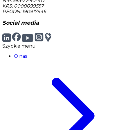
NIP: 583-27-90-417
KRS: 0000099557
REGON: 190917946
Social media
Szybkie menu
O nas