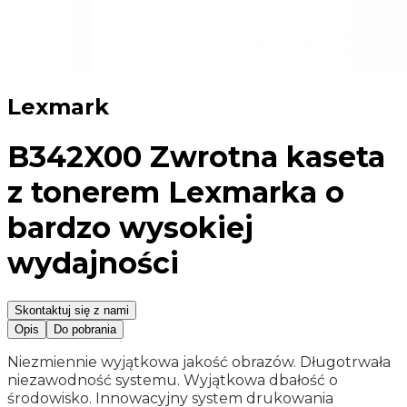
Lexmark
B342X00 Zwrotna kaseta
z tonerem Lexmarka o
bardzo wysokiej
wydajności
Skontaktuj się z nami
Opis
Do pobrania
Niezmiennie wyjątkowa jakość obrazów. Długotrwała
niezawodność systemu. Wyjątkowa dbałość o
środowisko. Innowacyjny system drukowania