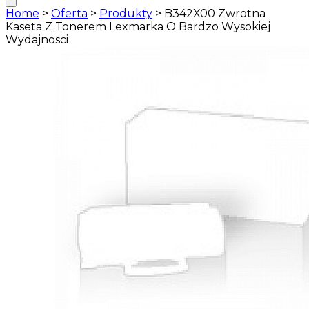
Home
>
Oferta
>
Produkty
>
B342X00 Zwrotna
Kaseta Z Tonerem Lexmarka O Bardzo Wysokiej
Wydajnosci