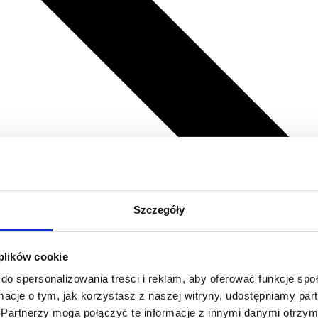
Szczegóły
 plików cookie
do spersonalizowania treści i reklam, aby oferować funkcje sp
ormacje o tym, jak korzystasz z naszej witryny, udostępniamy p
Partnerzy mogą połączyć te informacje z innymi danymi otrzym