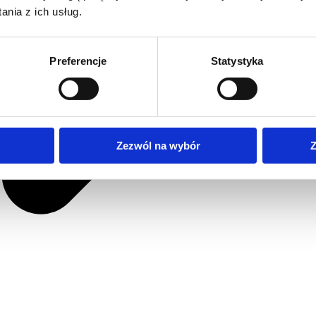
nia z ich usług.
Preferencje
Statystyka
Zezwól na wybór
Z