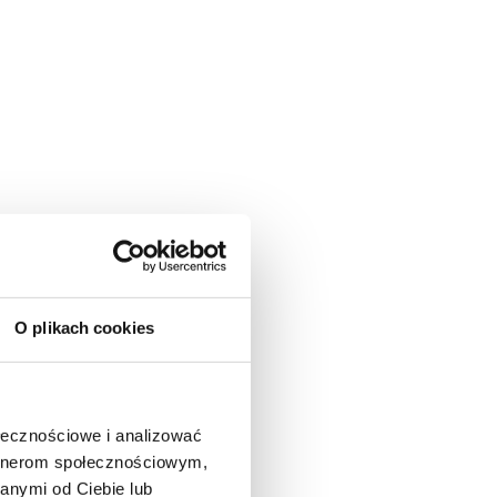
O plikach cookies
ołecznościowe i analizować
artnerom społecznościowym,
anymi od Ciebie lub