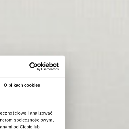
O plikach cookies
ołecznościowe i analizować
artnerom społecznościowym,
anymi od Ciebie lub