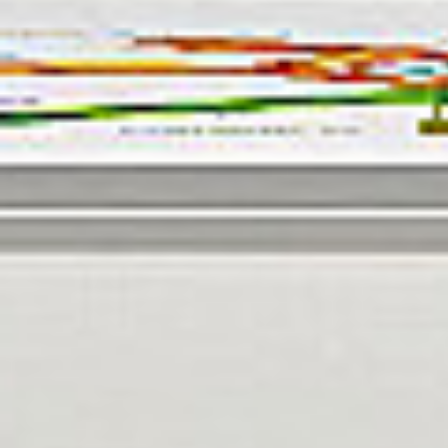
Rozwiązania dla poligrafii