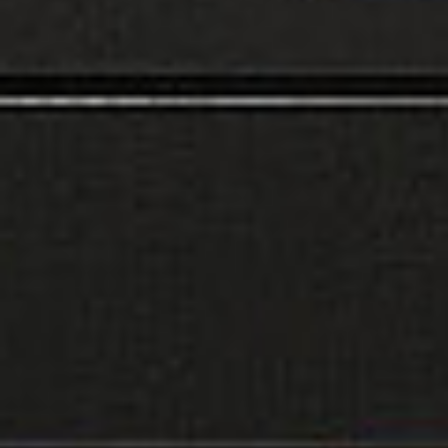
Rozwiązania wielkoformatowe