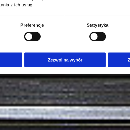
nia z ich usług.
Preferencje
Statystyka
Zezwól na wybór
Z