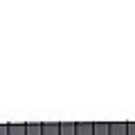
Oferta
Rozwiązania dla biura