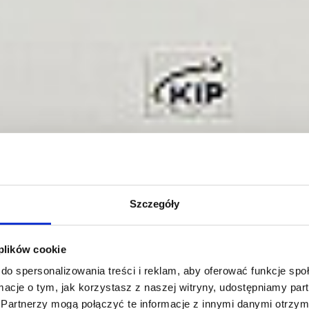
Szczegóły
 plików cookie
do spersonalizowania treści i reklam, aby oferować funkcje sp
ormacje o tym, jak korzystasz z naszej witryny, udostępniamy p
Partnerzy mogą połączyć te informacje z innymi danymi otrzym