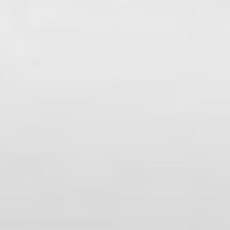
Zgłoszenie serwisowe
Eksport