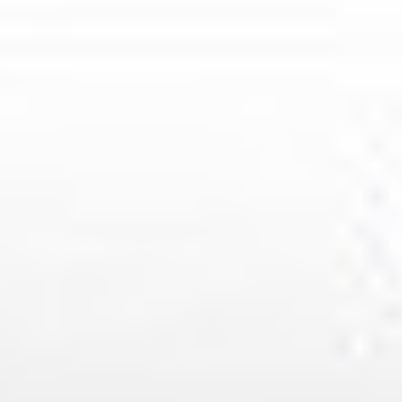
Klauzula Ochrony Danych / Data Protection