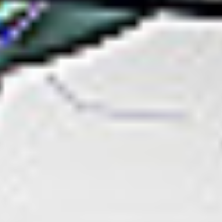
Szybkie menu
O nas