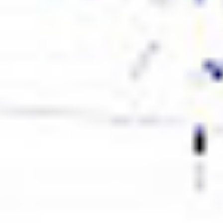
Regulamin płatności online