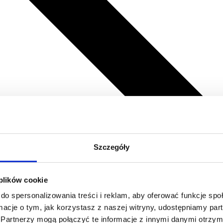
Szczegóły
 plików cookie
do spersonalizowania treści i reklam, aby oferować funkcje sp
ormacje o tym, jak korzystasz z naszej witryny, udostępniamy p
Partnerzy mogą połączyć te informacje z innymi danymi otrzym