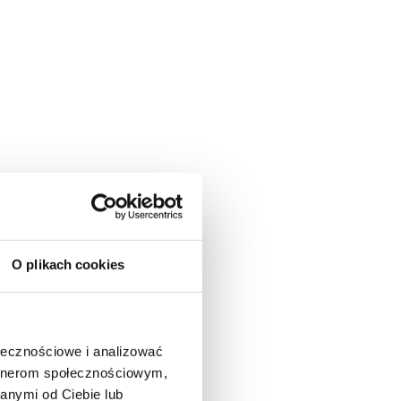
O plikach cookies
ołecznościowe i analizować
artnerom społecznościowym,
anymi od Ciebie lub