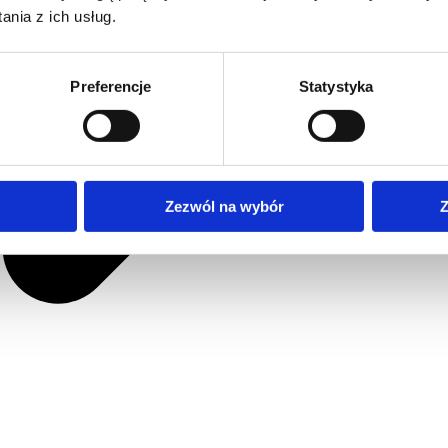
nia z ich usług.
Preferencje
Statystyka
Zezwól na wybór
Z